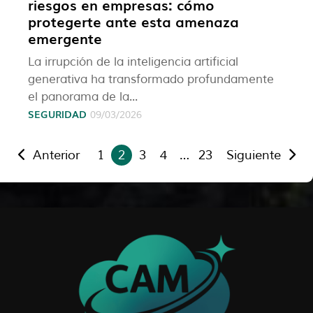
riesgos en empresas: cómo
protegerte ante esta amenaza
emergente
La irrupción de la inteligencia artificial
generativa ha transformado profundamente
el panorama de la...
SEGURIDAD
09/03/2026
Anterior
1
2
3
4
…
23
Siguiente