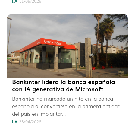
I.A
11/05/2026
Bankinter lidera la banca española
con IA generativa de Microsoft
Bankinter ha marcado un hito en la banca
española al convertirse en la primera entidad
del país en implantar...
I.A
23/04/2026