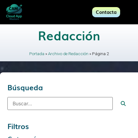
Contacta
Redacción
Portada
»
Archivo de Redacción
»
Página 2
Búsqueda
Filtros