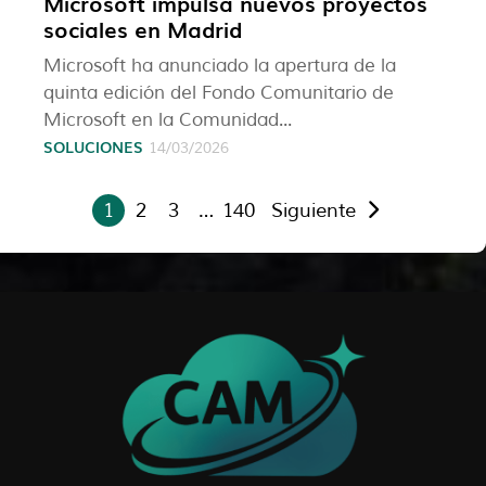
Microsoft impulsa nuevos proyectos
sociales en Madrid
Microsoft ha anunciado la apertura de la
quinta edición del Fondo Comunitario de
Microsoft en la Comunidad...
SOLUCIONES
14/03/2026
1
2
3
…
140
Siguiente