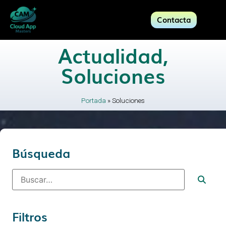
Contacta
Actualidad
,
Soluciones
Portada
»
Soluciones
Búsqueda
Filtros