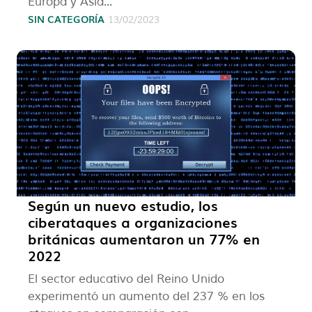
Europa y Asia...
SIN CATEGORÍA
13/02/2023
Según un nuevo estudio, los
ciberataques a organizaciones
británicas aumentaron un 77% en
2022
El sector educativo del Reino Unido
experimentó un aumento del 237 % en los