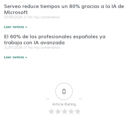
Serveo reduce tiempos un 80% gracias a la IA de
Microsoft
03/08/2026
No hay comentarios
Leer noticia »
El 60% de los profesionales españoles ya
trabaja con IA avanzada
31/07/2026
No hay comentarios
Leer noticia »
0
Article Rating