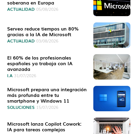
soberana en Europa
ACTUALIDAD
05/08/2026
Serveo reduce tiempos un 80%
gracias a la IA de Microsoft
ACTUALIDAD
03/08/2026
El 60% de los profesionales
españoles ya trabaja con IA
avanzada
I.A
31/07/2026
Microsoft prepara una integración
más profunda entre tu
smartphone y Windows 11
SOLUCIONES
15/07/2026
Microsoft lanza Copilot Cowork:
IA para tareas complejas