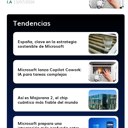
I.A
13/07/2026
Tendencias
España, clave en la estrategia
sostenible de Microsoft
Microsoft lanza Copilot Cowork:
IA para tareas complejas
Así es Majorana 2, el chip
cuántico más fiable del mundo
Microsoft prepara una
integración más profunda entre