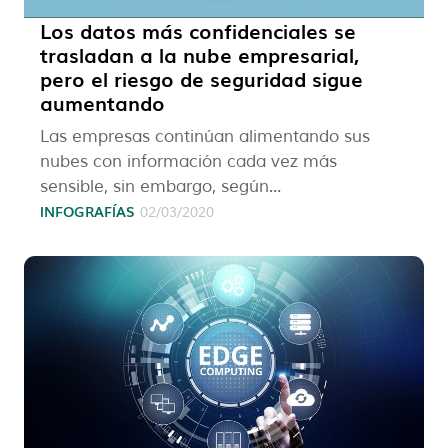
Los datos más confidenciales se
trasladan a la nube empresarial,
pero el riesgo de seguridad sigue
aumentando
Las empresas continúan alimentando sus
nubes con información cada vez más
sensible, sin embargo, según...
INFOGRAFÍAS
02/03/2020