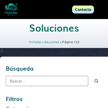
Contacta
Soluciones
Portada
»
Soluciones
»
Página 123
Búsqueda
Filtros