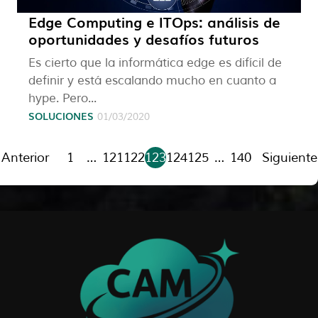
Edge Computing e ITOps: análisis de
oportunidades y desafíos futuros
Es cierto que la informática edge es difícil de
definir y está escalando mucho en cuanto a
hype. Pero...
SOLUCIONES
01/03/2020
Anterior
1
…
121
122
123
124
125
…
140
Siguiente