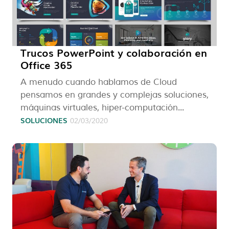
Trucos PowerPoint y colaboración en
Office 365
A menudo cuando hablamos de Cloud
pensamos en grandes y complejas soluciones,
máquinas virtuales, hiper-computación...
SOLUCIONES
02/03/2020