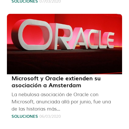
SOLUCIONES
07/03/2020
Microsoft y Oracle extienden su
asociación a Amsterdam
La nebulosa asociación de Oracle con
Microsoft, anunciada allá por junio, fue una
de las historias más...
SOLUCIONES
06/03/2020