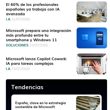
El 60% de los profesionales
españoles ya trabaja con IA
avanzada
I.A
31/07/2026
Microsoft prepara una integración
más profunda entre tu
smartphone y Windows 11
SOLUCIONES
15/07/2026
Microsoft lanza Copilot Cowork:
IA para tareas complejas
I.A
13/07/2026
Tendencias
España, clave en la estrategia
sostenible de Microsoft