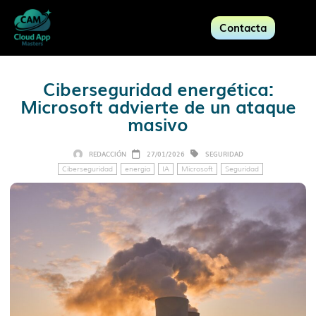
Contacta
Ciberseguridad energética:
Microsoft advierte de un ataque
masivo
REDACCIÓN
27/01/2026
SEGURIDAD
Ciberseguridad
energía
IA
Microsoft
Seguridad