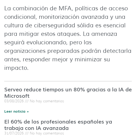
La combinación de MFA, políticas de acceso
condicional, monitorización avanzada y una
cultura de ciberseguridad sólida es esencial
para mitigar estos ataques. La amenaza
seguirá evolucionando, pero las
organizaciones preparadas podrán detectarla
antes, responder mejor y minimizar su
impacto.
Serveo reduce tiempos un 80% gracias a la IA de
Microsoft
03/08/2026
No hay comentarios
Leer noticia »
El 60% de los profesionales españoles ya
trabaja con IA avanzada
31/07/2026
No hay comentarios