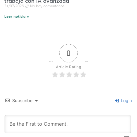
trabaja con IA avanzada
31/07/2026
No hay comentarios
Leer noticia »
0
Article Rating
Subscribe
Login