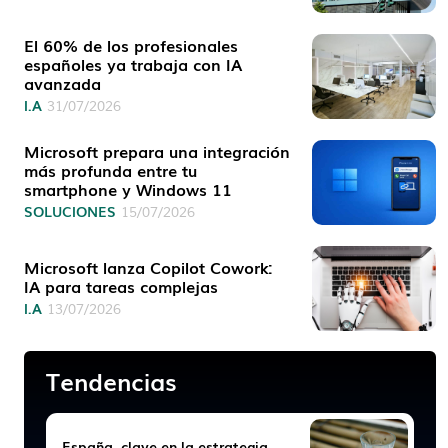
El 60% de los profesionales
españoles ya trabaja con IA
avanzada
I.A
31/07/2026
Microsoft prepara una integración
más profunda entre tu
smartphone y Windows 11
SOLUCIONES
15/07/2026
Microsoft lanza Copilot Cowork:
IA para tareas complejas
I.A
13/07/2026
Tendencias
España, clave en la estrategia