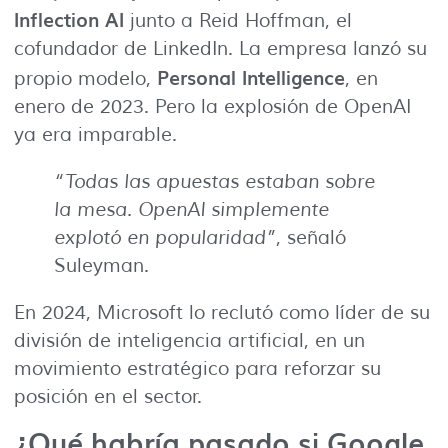
Inflection AI
junto a Reid Hoffman, el
cofundador de LinkedIn. La empresa lanzó su
Personal Intelligence
propio modelo,
, en
enero de 2023. Pero la explosión de OpenAI
ya era imparable.
“Todas las apuestas estaban sobre
la mesa. OpenAI simplemente
explotó en popularidad”
, señaló
Suleyman.
En 2024, Microsoft lo reclutó como líder de su
división de inteligencia artificial, en un
movimiento estratégico para reforzar su
posición en el sector.
¿Qué habría pasado si Google