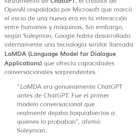
ChatGPT
lanzamiento de
, el chatbot de
OpenAI respaldado por Microsoft que marcó
el inicio de una nueva era en la interacción
entre humanos y máquinas. Sin embargo,
según Suleyman, Google había desarrollado
internamente una tecnología similar llamada
LaMDA (Language Model for Dialogue
Applications)
que ofrecía capacidades
conversacionales sorprendentes.
“
LaMDA era genuinamente ChatGPT
antes de ChatGPT. Fue el primer
modelo conversacional que
realmente dejaba boquiabiertos a
quienes lo probaban
”, afirmó
Suleyman.