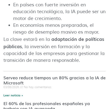
En países con fuerte inversión en
educación tecnológica, la IA puede ser un
motor de crecimiento.
En economías menos preparadas, el
riesgo de desempleo masivo es mayor.
adaptación de políticas
La clave estará en la
públicas
, la inversión en formación y la
capacidad de las empresas para gestionar la
transición de manera responsable.
Serveo reduce tiempos un 80% gracias a la IA de
Microsoft
03/08/2026
No hay comentarios
Leer noticia »
El 60% de los profesionales españoles ya
trabaja con IA avanzada