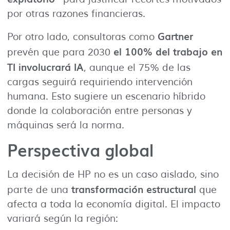
por otras razones financieras.
Gartner
Por otro lado, consultoras como
el 100% del trabajo en
prevén que para 2030
TI involucrará IA
, aunque el 75% de las
cargas seguirá requiriendo intervención
humana. Esto sugiere un escenario híbrido
donde la colaboración entre personas y
máquinas será la norma.
Perspectiva global
La decisión de HP no es un caso aislado, sino
transformación estructural
parte de una
que
afecta a toda la economía digital. El impacto
variará según la región: