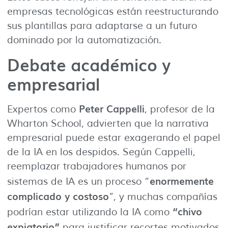
empresas tecnológicas están reestructurando
sus plantillas para adaptarse a un futuro
dominado por la automatización.
Debate académico y
empresarial
Peter Cappelli
Expertos como
, profesor de la
Wharton School, advierten que la narrativa
empresarial puede estar exagerando el papel
de la IA en los despidos. Según Cappelli,
reemplazar trabajadores humanos por
enormemente
sistemas de IA es un proceso “
complicado y costoso
”, y muchas compañías
“chivo
podrían estar utilizando la IA como
expiatorio”
para justificar recortes motivados