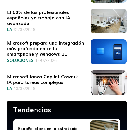
El 60% de los profesionales
españoles ya trabaja con IA
avanzada
I.A
31/07/2026
Microsoft prepara una integración
más profunda entre tu
smartphone y Windows 11
SOLUCIONES
15/07/2026
Microsoft lanza Copilot Cowork:
IA para tareas complejas
I.A
13/07/2026
Tendencias
España, clave en la estrategia