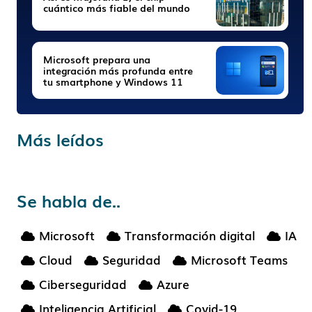
cuántico más fiable del mundo
Microsoft prepara una
integración más profunda entre
tu smartphone y Windows 11
Más leídos
Se habla de..
Microsoft
Transformación digital
IA
Cloud
Seguridad
Microsoft Teams
Ciberseguridad
Azure
Inteligencia Artificial
Covid-19