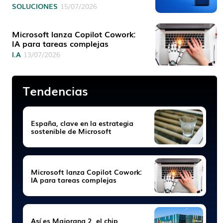
SOLUCIONES
15/07/2026
Microsoft lanza Copilot Cowork:
IA para tareas complejas
I.A
13/07/2026
Tendencias
España, clave en la estrategia
sostenible de Microsoft
Microsoft lanza Copilot Cowork:
IA para tareas complejas
Así es Majorana 2, el chip