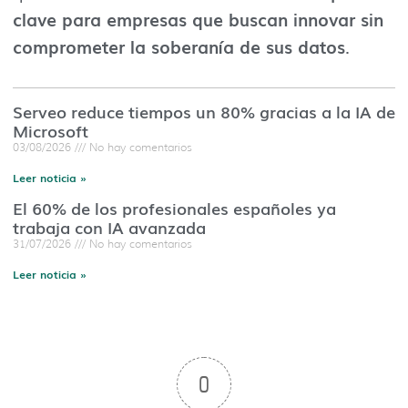
clave para empresas que buscan innovar sin
comprometer la soberanía de sus datos
.
Serveo reduce tiempos un 80% gracias a la IA de
Microsoft
03/08/2026
No hay comentarios
Leer noticia »
El 60% de los profesionales españoles ya
trabaja con IA avanzada
31/07/2026
No hay comentarios
Leer noticia »
0