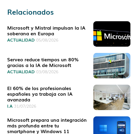
Relacionados
Microsoft y Mistral impulsan la IA
soberana en Europa
ACTUALIDAD
05/08/2026
Serveo reduce tiempos un 80%
gracias a la IA de Microsoft
ACTUALIDAD
03/08/2026
El 60% de los profesionales
españoles ya trabaja con IA
avanzada
I.A
31/07/2026
Microsoft prepara una integración
más profunda entre tu
smartphone y Windows 11