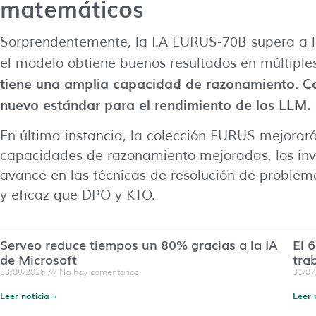
matemáticos
Sorprendentemente, la I.A EURUS-70B supera a l
el modelo obtiene buenos resultados en múltiple
tiene una amplia capacidad de razonamiento. Co
nuevo estándar para el rendimiento de los LLM.
En última instancia, la colección EURUS mejorar
capacidades de razonamiento mejoradas, los inv
avance en las técnicas de resolución de problem
y eficaz que DPO y KTO.
Serveo reduce tiempos un 80% gracias a la IA
El 
de Microsoft
tra
03/08/2026
No hay comentarios
31/0
Leer noticia »
Leer 