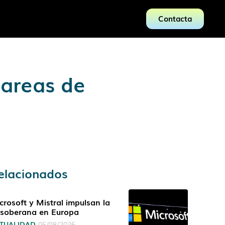
Contacta
tareas de
elacionados
crosoft y Mistral impulsan la
 soberana en Europa
TUALIDAD
05/08/2026