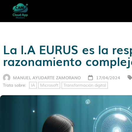
La I.A EURUS es la res
razonamiento complej
MANUEL AYUDARTE ZAMORANO
17/04/2024
Trata sobre:
IA
Microsoft
Transformación digital