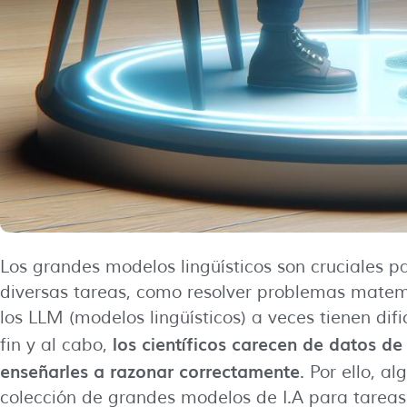
Los grandes modelos lingüísticos son cruciales pa
diversas tareas, como resolver problemas matem
los LLM (modelos lingüísticos) a veces tienen dif
los científicos carecen de datos 
fin y al cabo,
enseñarles a razonar correctamente
. Por ello, 
colección de grandes modelos de I.A para tarea