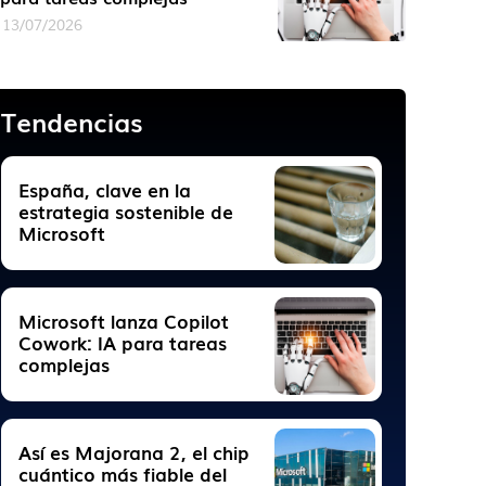
13/07/2026
Tendencias
España, clave en la
estrategia sostenible de
Microsoft
Microsoft lanza Copilot
Cowork: IA para tareas
complejas
Así es Majorana 2, el chip
cuántico más fiable del