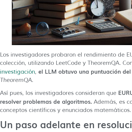
Los investigadores probaron el rendimiento de E
colección, utilizando LeetCode y TheoremQA. Co
el LLM obtuvo una puntuación de
investigación
,
TheoremQA
.
EURU
Así pues, los investigadores consideran que
resolver problemas de algoritmos.
Además, es co
conceptos científicos y enunciados matemáticos.
Un paso adelante en resoluc