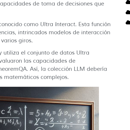
 capacidades de toma de decisiones que
 conocido como
Ultra Interact
. Esta función
ncias, intrincados modelos de interacción
varios giros.
 utiliza el conjunto de datos Ultra
evaluaron las capacidades de
eoremQA. Así, la colección LLM debería
as matemáticos complejos.