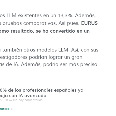
os LLM existentes en un 13,3%. Además,
EURUS
s pruebas comparativas. Así pues,
mo resultado, se ha convertido en un
á también otros modelos LLM. Así, con sus
estigadores podrían lograr un gran
as de IA. Además, podría ser más preciso
60% de los profesionales españoles ya
baja con IA avanzada
7/2026
No hay comentarios
noticia »