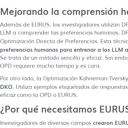
Mejorando la comprensión h
Además de EURUS, los investigadores utilizan D
LLM a comprender las preferencias humanas. DPO
Optimización Directa de Preferencias
. Esta técn
preferencias humanas para entrenar a los LLM a
Se trata de un método sencillo y eficaz. Sin emb
OPD requiere mucho tiempo y es cara.
Por otro lado, la Optimización Kahneman-Tversk
DKO
. Utiliza ejemplos etiquetados de respuesta
eficaz como la OPD o EURUS.
¿Por qué necesitamos EURU
crearon EURU
Investigadores de diversos campos