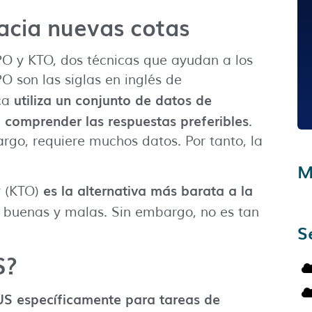
acia nuevas cotas
PO y KTO, dos técnicas que ayudan a los
 son las siglas en inglés de
utiliza un conjunto de datos de
ica
 comprender las respuestas preferibles
.
argo, requiere muchos datos. Por tanto, la
M
es la alternativa más barata a la
y (KTO)
s buenas y malas. Sin embargo, no es tan
S
S?
S específicamente para tareas de