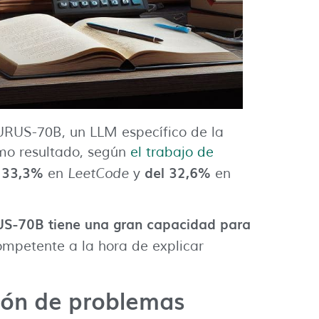
URUS-70B, un LLM específico de la
mo resultado, según
el trabajo de
l 33,3%
del 32,6%
en
LeetCode
y
en
S-70B tiene una gran capacidad para
mpetente a la hora de explicar
ión de problemas