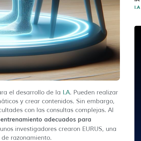
I.A
ra el desarrollo de la
I.A
. Pueden realizar
áticos y crear contenidos. Sin embargo,
icultades con las consultas complejas. Al
de entrenamiento adecuados para
algunos investigadores crearon EURUS, una
s de razonamiento.