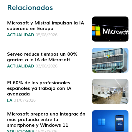
Relacionados
Microsoft y Mistral impulsan la IA
soberana en Europa
ACTUALIDAD
05/08/2026
Serveo reduce tiempos un 80%
gracias a la IA de Microsoft
ACTUALIDAD
03/08/2026
El 60% de los profesionales
españoles ya trabaja con IA
avanzada
I.A
31/07/2026
Microsoft prepara una integración
más profunda entre tu
smartphone y Windows 11
SOLUCIONES
15/07/2026