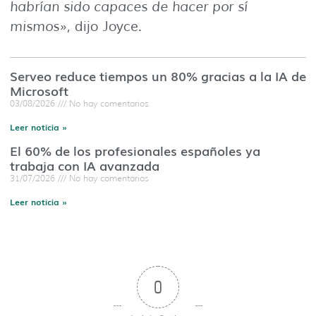
habrían sido capaces de hacer por sí
mismos»
, dijo Joyce.
Serveo reduce tiempos un 80% gracias a la IA de
Microsoft
03/08/2026
No hay comentarios
Leer noticia »
El 60% de los profesionales españoles ya
trabaja con IA avanzada
31/07/2026
No hay comentarios
Leer noticia »
0