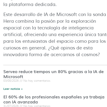
la plataforma dedicada.
Este desarrollo de IA de Microsoft con la sonda
Hera combina la pasión por la exploración
espacial con la tecnología de inteligencia
artificial, ofreciendo una experiencia única tan
para los entusiastas del espacio como para los
curiosos en general. ¿Qué opinas de esta
innovadora forma de acercarnos al cosmos?
Serveo reduce tiempos un 80% gracias a la IA de
Microsoft
03/08/2026
No hay comentarios
Leer noticia »
El 60% de los profesionales españoles ya trabaja
con IA avanzada
31/07/2026
No hay comentarios