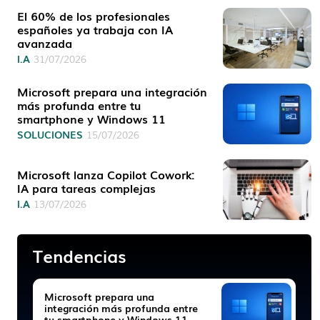
El 60% de los profesionales
españoles ya trabaja con IA
avanzada
I.A
31/07/2026
Microsoft prepara una integración
más profunda entre tu
smartphone y Windows 11
SOLUCIONES
15/07/2026
Microsoft lanza Copilot Cowork:
IA para tareas complejas
I.A
13/07/2026
Tendencias
Microsoft prepara una
integración más profunda entre
tu smartphone y Windows 11