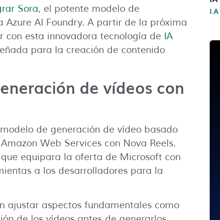
grar Sora
, el potente modelo de
I.A
 Azure AI Foundry. A partir de la próxima
r con esta innovadora tecnología de
IA
señada para la creación de contenido
generación de vídeos con
n modelo de generación de vídeo basado
 y Amazon Web Services con Nova Reels.
que equipara la oferta de Microsoft con
ientas a los desarrolladores para la
rán ajustar aspectos fundamentales como
ción de los vídeos antes de generarlos.