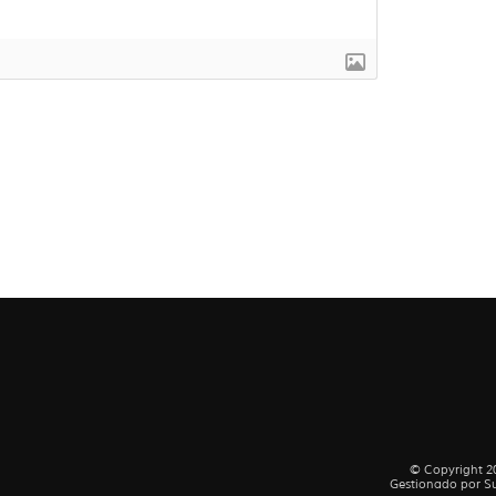
© Copyright 20
Gestionado por
Su