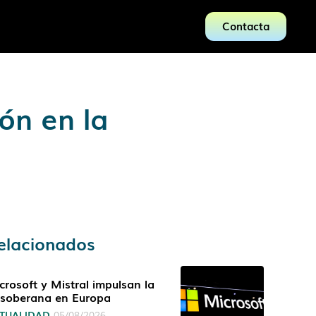
Contacta
ión en la
elacionados
crosoft y Mistral impulsan la
 soberana en Europa
TUALIDAD
05/08/2026