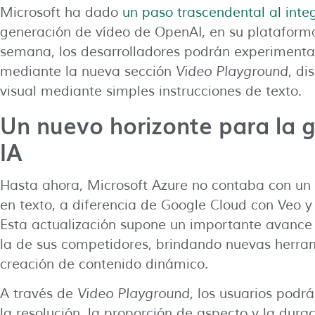
Microsoft ha dado
un paso trascendental al inte
generación de vídeo de OpenAI, en su plataforma
semana, los desarrolladores podrán experimenta
mediante la nueva sección
Video Playground
, di
visual mediante simples instrucciones de texto.
Un nuevo horizonte para la 
IA
Hasta ahora, Microsoft Azure no contaba con u
en texto, a diferencia de Google Cloud con Veo
Esta actualización supone un importante avance 
la de sus competidores, brindando nuevas herram
creación de contenido dinámico.
A través de
Video Playground
, los usuarios pod
la resolución, la proporción de aspecto y la dura