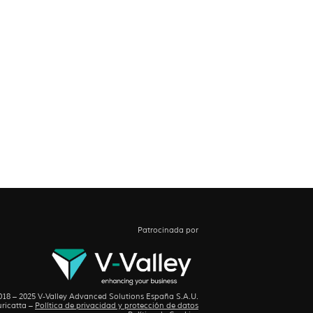
Patrocinada por
18 – 2025 V-Valley Advanced Solutions España S.A.U.
ricatta
–
Política de privacidad y protección de datos