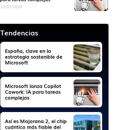
13/07/2026
Tendencias
España, clave en la
estrategia sostenible de
Microsoft
Microsoft lanza Copilot
Cowork: IA para tareas
complejas
Así es Majorana 2, el chip
cuántico más fiable del