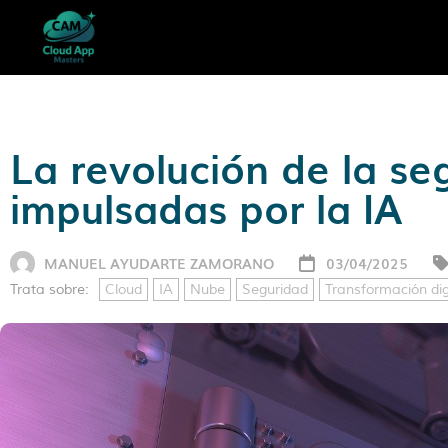
La revolución de la se
impulsadas por la IA
MANUEL AYUDARTE ZAMORANO
03/04/2025
Trata sobre:
Cloud
IA
Nube
Seguridad
Transformación dig