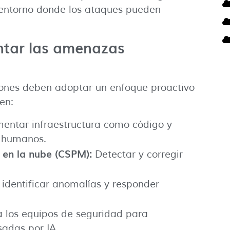
 entorno donde los ataques pueden
entar las amenazas
iones deben adoptar un enfoque proactivo
en:
entar infraestructura como código y
s humanos.
 en la nube (CSPM):
Detectar y corregir
a identificar anomalías y responder
 los equipos de seguridad para
adas por IA.