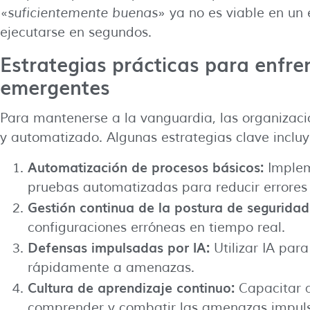
«
suficientemente buenas
» ya no es viable en un
ejecutarse en segundos.
Estrategias prácticas para enfr
emergentes
Para mantenerse a la vanguardia, las organizac
y automatizado. Algunas estrategias clave incluy
Automatización de procesos básicos:
Implem
pruebas automatizadas para reducir errore
Gestión continua de la postura de seguridad
configuraciones erróneas en tiempo real.
Defensas impulsadas por IA:
Utilizar IA par
rápidamente a amenazas.
Cultura de aprendizaje continuo:
Capacitar a
comprender y combatir las amenazas impuls