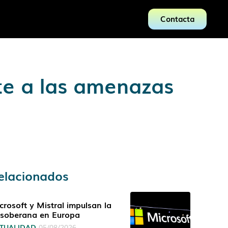
Contacta
nte a las amenazas
elacionados
crosoft y Mistral impulsan la
 soberana en Europa
TUALIDAD
05/08/2026