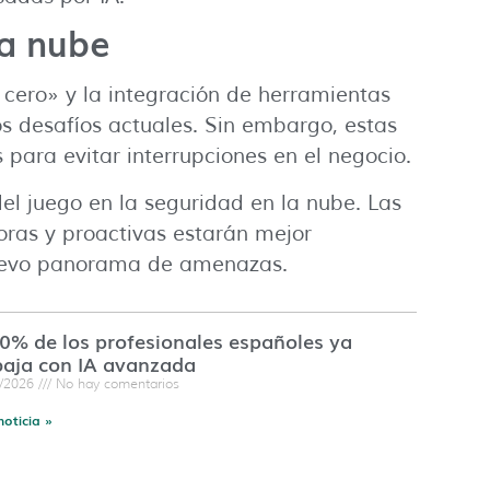
la nube
cero» y la integración de herramientas
s desafíos actuales. Sin embargo, estas
ara evitar interrupciones en el negocio.
del juego en la seguridad en la nube. Las
ras y proactivas estarán mejor
nuevo panorama de amenazas.
60% de los profesionales españoles ya
baja con IA avanzada
7/2026
No hay comentarios
noticia »