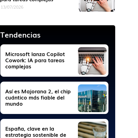
13/07/2026
Tendencias
Microsoft lanza Copilot
Cowork: IA para tareas
complejas
Así es Majorana 2, el chip
cuántico más fiable del
mundo
España, clave en la
estrategia sostenible de