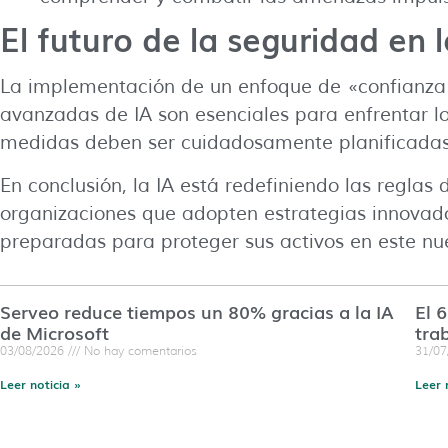
El futuro de la seguridad en 
La implementación de un enfoque de «confianza 
avanzadas de IA son esenciales para enfrentar lo
medidas deben ser cuidadosamente planificadas p
En conclusión, la IA está redefiniendo las reglas 
organizaciones que adopten estrategias innovado
preparadas para proteger sus activos en este 
Serveo reduce tiempos un 80% gracias a la IA
El 
de Microsoft
tra
03/08/2026
No hay comentarios
31/0
Leer noticia »
Leer 