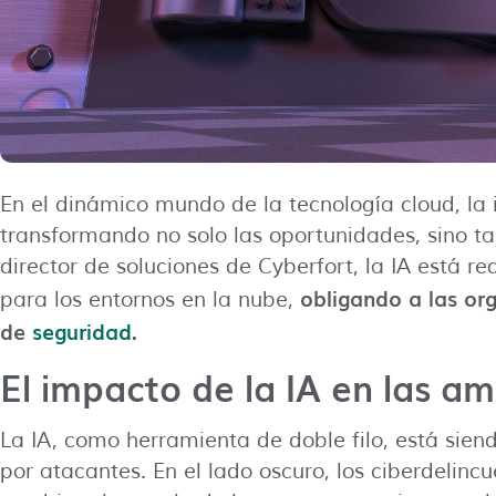
En el dinámico mundo de la tecnología cloud, la in
transformando no solo las oportunidades, sino t
director de soluciones de Cyberfort, la IA está
obligando a las org
para los entornos en la nube,
de
seguridad
.
El impacto de la IA en las a
La IA, como herramienta de doble filo, está sien
por atacantes. En el lado oscuro, los ciberdelin