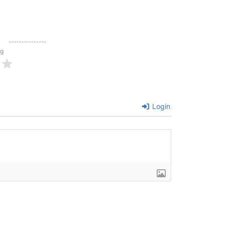
ng
Login