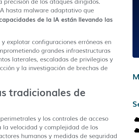
 precisión de los ataques dirigidos.
 IA hasta malware adaptativo que
 capacidades de la IA están llevando las
r y explotar configuraciones erróneas en
omprometiendo grandes infraestructuras
os laterales, escaladas de privilegios y
ección y la investigación de brechas de
M
s tradicionales de
S
 perimetrales y los controles de acceso
 la velocidad y complejidad de los
factores humanos y medidas de seguridad