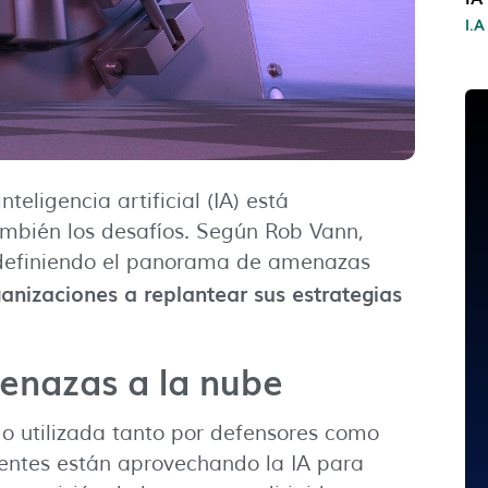
I.A
teligencia artificial (IA) está
ambién los desafíos. Según Rob Vann,
 redefiniendo el panorama de amenazas
anizaciones a replantear sus estrategias
menazas a la nube
do utilizada tanto por defensores como
cuentes están aprovechando la IA para