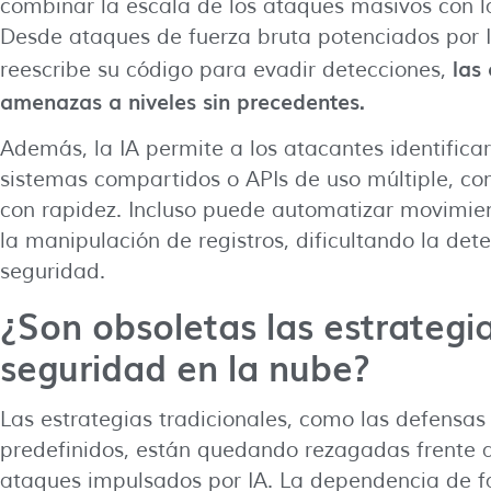
combinar la escala de los ataques masivos con la
Desde ataques de fuerza bruta potenciados por
las
reescribe su código para evadir detecciones,
amenazas a niveles sin precedentes.
Además, la IA permite a los atacantes identifica
sistemas compartidos o APIs de uso múltiple, c
con rapidez. Incluso puede automatizar movimient
la manipulación de registros, dificultando la det
seguridad.
¿Son obsoletas las estrategia
seguridad en la nube?
Las estrategias tradicionales, como las defensas
predefinidos, están quedando rezagadas frente a
ataques impulsados por IA. La dependencia de 