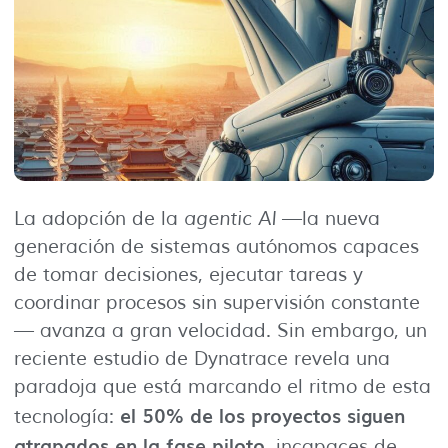
La adopción de la
agentic AI
—la nueva
generación de sistemas autónomos capaces
de tomar decisiones, ejecutar tareas y
coordinar procesos sin supervisión constante
— avanza a gran velocidad. Sin embargo, un
reciente estudio de Dynatrace revela una
paradoja que está marcando el ritmo de esta
el 50% de los proyectos siguen
tecnología:
atrapados en la fase piloto
, incapaces de