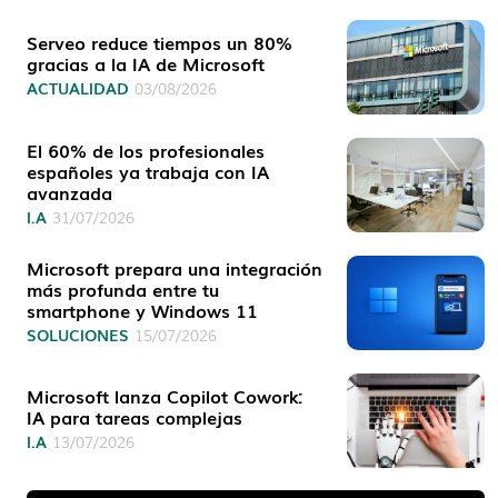
Serveo reduce tiempos un 80%
gracias a la IA de Microsoft
ACTUALIDAD
03/08/2026
El 60% de los profesionales
españoles ya trabaja con IA
avanzada
I.A
31/07/2026
Microsoft prepara una integración
más profunda entre tu
smartphone y Windows 11
SOLUCIONES
15/07/2026
Microsoft lanza Copilot Cowork:
IA para tareas complejas
I.A
13/07/2026