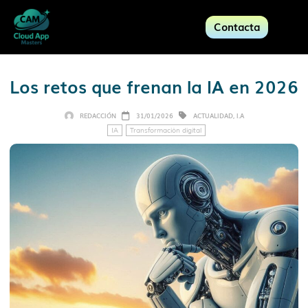
Contacta
Los retos que frenan la IA en 2026
REDACCIÓN
31/01/2026
ACTUALIDAD
,
I.A
IA
Transformación digital