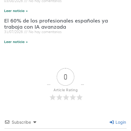
03/08/2026
No hay comentarios
Leer noticia »
El 60% de los profesionales españoles ya
trabaja con IA avanzada
31/07/2026
No hay comentarios
Leer noticia »
0
Article Rating
Subscribe
Login