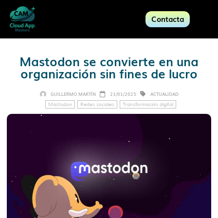
Contacta
Mastodon se convierte en una
organización sin fines de lucro
GUILLERMO MARTÍN
21/01/2025
ACTUALIDAD
Mastodon
Redes sociales
Transformación digital