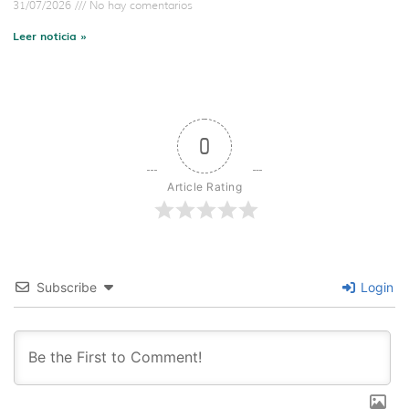
31/07/2026
No hay comentarios
Leer noticia »
0
Article Rating
Subscribe
Login