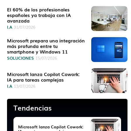
El 60% de los profesionales
españoles ya trabaja con IA
avanzada
I.A
31/07/2026
Microsoft prepara una integración
más profunda entre tu
smartphone y Windows 11
SOLUCIONES
15/07/2026
Microsoft lanza Copilot Cowork:
IA para tareas complejas
I.A
13/07/2026
Tendencias
Microsoft lanza Copilot Cowork: