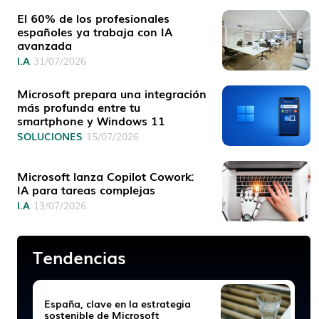
El 60% de los profesionales
españoles ya trabaja con IA
avanzada
I.A
31/07/2026
Microsoft prepara una integración
más profunda entre tu
smartphone y Windows 11
SOLUCIONES
15/07/2026
Microsoft lanza Copilot Cowork:
IA para tareas complejas
I.A
13/07/2026
Tendencias
España, clave en la estrategia
sostenible de Microsoft