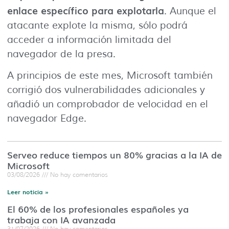
enlace específico para explotarla
. Aunque el
atacante explote la misma, sólo podrá
acceder a información limitada del
navegador de la presa.
A principios de este mes, Microsoft también
corrigió dos vulnerabilidades adicionales y
añadió un comprobador de velocidad en el
navegador Edge.
Serveo reduce tiempos un 80% gracias a la IA de
Microsoft
03/08/2026
No hay comentarios
Leer noticia »
El 60% de los profesionales españoles ya
trabaja con IA avanzada
31/07/2026
No hay comentarios