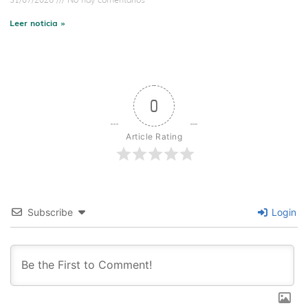
Leer noticia »
0
Article Rating
Subscribe
Login