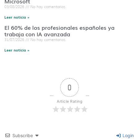
Microsoft
03/08/2026
No hay comentarios
Leer noticia »
El 60% de los profesionales españoles ya
trabaja con IA avanzada
31/07/2026
No hay comentarios
Leer noticia »
0
Article Rating
Subscribe
Login