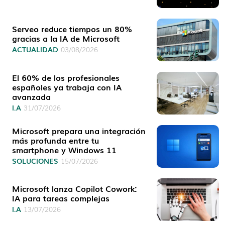
Serveo reduce tiempos un 80%
gracias a la IA de Microsoft
ACTUALIDAD
03/08/2026
El 60% de los profesionales
españoles ya trabaja con IA
avanzada
I.A
31/07/2026
Microsoft prepara una integración
más profunda entre tu
smartphone y Windows 11
SOLUCIONES
15/07/2026
Microsoft lanza Copilot Cowork:
IA para tareas complejas
I.A
13/07/2026