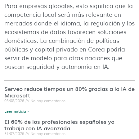
Para empresas globales, esto significa que la
competencia local será más relevante en
mercados donde el idioma, la regulación y los
ecosistemas de datos favorecen soluciones
domésticas. La combinación de políticas
públicas y capital privado en Corea podría
servir de modelo para otras naciones que
buscan seguridad y autonomía en IA.
Serveo reduce tiempos un 80% gracias a la IA de
Microsoft
03/08/2026
No hay comentarios
Leer noticia »
El 60% de los profesionales españoles ya
trabaja con IA avanzada
31/07/2026
No hay comentarios