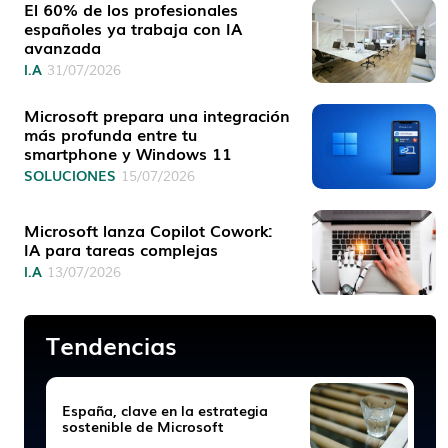
El 60% de los profesionales
españoles ya trabaja con IA
avanzada
I.A
31/07/2026
Microsoft prepara una integración
más profunda entre tu
smartphone y Windows 11
SOLUCIONES
15/07/2026
Microsoft lanza Copilot Cowork:
IA para tareas complejas
I.A
13/07/2026
Tendencias
España, clave en la estrategia
sostenible de Microsoft