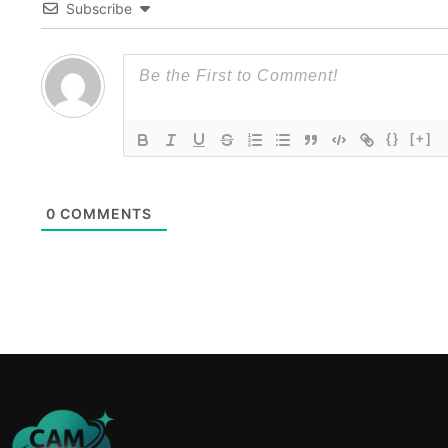
Subscribe
{}
[+]
0
COMMENTS