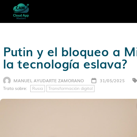
Putin y el bloqueo a M
la tecnología eslava?
MANUEL AYUDARTE ZAMORANO
31/05/2025
Trata sobre:
Rusia
Transformación digital