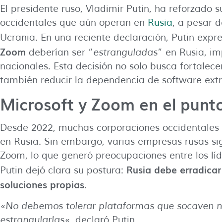
El presidente ruso, Vladimir Putin, ha reforzado
occidentales que aún operan en
Rusia
, a pesar d
Ucrania. En una reciente declaración, Putin ex
Zoom
deberían ser “
estranguladas
” en Rusia, im
nacionales. Esta decisión no solo busca fortalece
también reducir la dependencia de software extr
Microsoft y Zoom en el punt
Desde 2022, muchas corporaciones occidentales 
en Rusia. Sin embargo, varias empresas rusas si
Zoom, lo que generó preocupaciones entre los líd
Rusia debe erradicar
Putin dejó clara su postura:
soluciones propias
.
«
No debemos tolerar plataformas que socaven 
estrangularlas
«, declaró Putin.