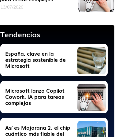
13/07/2026
Tendencias
España, clave en la
estrategia sostenible de
Microsoft
Microsoft lanza Copilot
Cowork: IA para tareas
complejas
Así es Majorana 2, el chip
cuántico más fiable del