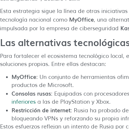
Esta estrategia sigue la línea de otras iniciativ
MyOffice
tecnología nacional como
, una alterna
Ka
impulsada por la empresa de ciberseguridad
Las alternativas tecnológica
Para fortalecer el ecosistema tecnológico local, 
soluciones propias. Entre ellas destacan:
MyOffice
: Un conjunto de herramientas ofi
productos de Microsoft.
Consolas rusas
: Equipadas con procesadore
inferiores
a las de PlayStation y Xbox.
Restricción de internet
: Rusia ha probado des
bloqueando VPNs y reforzando su propia infra
Estos esfuerzos reflejan un intento de Rusia por