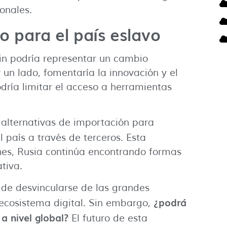
onales.
o para el país eslavo
in podría representar un cambio
r un lado, fomentaría la innovación y el
dría limitar el acceso a herramientas
 alternativas de importación para
l país a través de terceros. Esta
nes, Rusia continúa encontrando formas
tiva.
a de desvincularse de las grandes
¿podrá
 ecosistema digital. Sin embargo,
a nivel global?
El futuro de esta