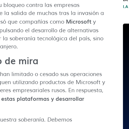
 su bloqueo contra las empresas
I.A
e la salida de muchas tras la invasión a
Microsoft
presó que compañías como
y
pulsando el desarrollo de alternativas
r la soberanía tecnológica del país, sino
anjero.
o de mira
han limitado o cesado sus operaciones
guen utilizando productos de Microsoft y
eres empresariales rusos. En respuesta,
 estas plataformas y desarrollar
nuestra soberanía. Debemos