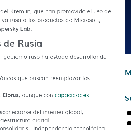
as del Kremlin, que han promovido el uso de
tiva rusa a los productos de Microsoft,
spersky Lab
.
s de Rusia
el gobierno ruso ha estado desarrollando
M
máticas que buscan reemplazar los
Elbrus
s
, aunque con
capacidades
S
conectarse del internet global,
estructura digital.
 consolidar su independencia tecnológica