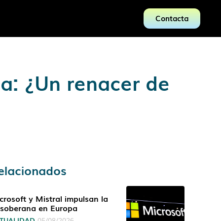
Contacta
ia: ¿Un renacer de
elacionados
crosoft y Mistral impulsan la
 soberana en Europa
TUALIDAD
05/08/2026