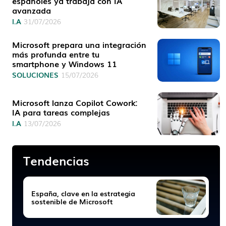
españoles ya trabaja con IA
avanzada
I.A
31/07/2026
Microsoft prepara una integración
más profunda entre tu
smartphone y Windows 11
SOLUCIONES
15/07/2026
Microsoft lanza Copilot Cowork:
IA para tareas complejas
I.A
13/07/2026
Tendencias
España, clave en la estrategia
sostenible de Microsoft