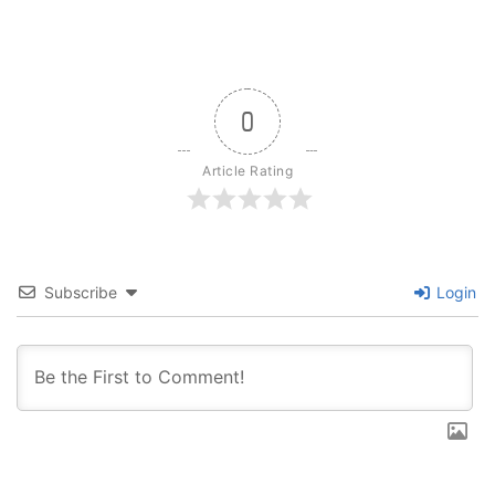
0
Article Rating
Subscribe
Login