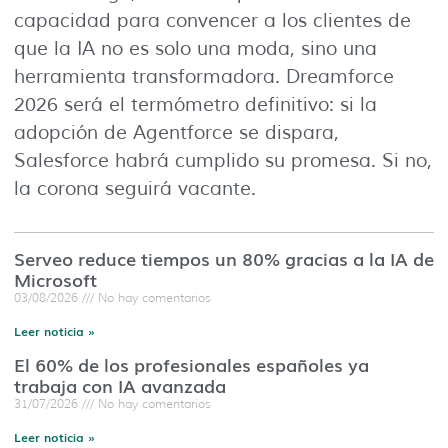
capacidad para convencer a los clientes de
que la IA no es solo una moda, sino una
herramienta transformadora. Dreamforce
2026 será el termómetro definitivo: si la
adopción de Agentforce se dispara,
Salesforce habrá cumplido su promesa. Si no,
la corona seguirá vacante.
Serveo reduce tiempos un 80% gracias a la IA de
Microsoft
03/08/2026
No hay comentarios
Leer noticia »
El 60% de los profesionales españoles ya
trabaja con IA avanzada
31/07/2026
No hay comentarios
Leer noticia »