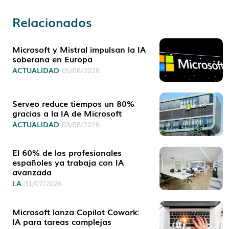
Relacionados
Microsoft y Mistral impulsan la IA
soberana en Europa
ACTUALIDAD
05/08/2026
Serveo reduce tiempos un 80%
gracias a la IA de Microsoft
ACTUALIDAD
03/08/2026
El 60% de los profesionales
españoles ya trabaja con IA
avanzada
I.A
31/07/2026
Microsoft lanza Copilot Cowork:
IA para tareas complejas