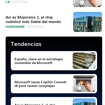
I.A
13/07/2026
Así es Majorana 2, el chip
cuántico más fiable del mundo
HARDWARE
10/07/2026
Tendencias
España, clave en la estrategia
sostenible de Microsoft
Microsoft lanza Copilot Cowork:
IA para tareas complejas
Así es Majorana 2, el chip