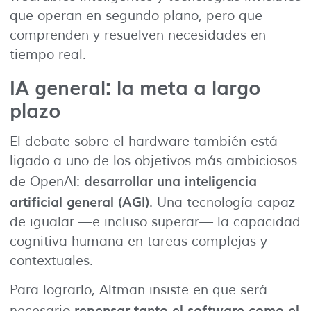
que operan en segundo plano, pero que
comprenden y resuelven necesidades en
tiempo real.
IA general: la meta a largo
plazo
El debate sobre el hardware también está
ligado a uno de los objetivos más ambiciosos
desarrollar una inteligencia
de OpenAI:
artificial general (AGI)
. Una tecnología capaz
de igualar —e incluso superar— la capacidad
cognitiva humana en tareas complejas y
contextuales.
Para lograrlo, Altman insiste en que será
repensar tanto el software como el
necesario