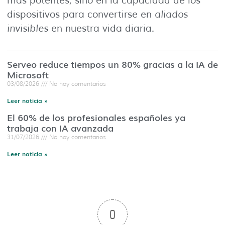
más potentes, sino en la capacidad de los
dispositivos para convertirse en
aliados
invisibles
en nuestra vida diaria.
Serveo reduce tiempos un 80% gracias a la IA de
Microsoft
03/08/2026
No hay comentarios
Leer noticia »
El 60% de los profesionales españoles ya
trabaja con IA avanzada
31/07/2026
No hay comentarios
Leer noticia »
0