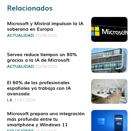
Relacionados
Microsoft y Mistral impulsan la IA
soberana en Europa
ACTUALIDAD
05/08/2026
Serveo reduce tiempos un 80%
gracias a la IA de Microsoft
ACTUALIDAD
03/08/2026
El 60% de los profesionales
españoles ya trabaja con IA
avanzada
I.A
31/07/2026
Microsoft prepara una integración
más profunda entre tu
smartphone y Windows 11
SOLUCIONES