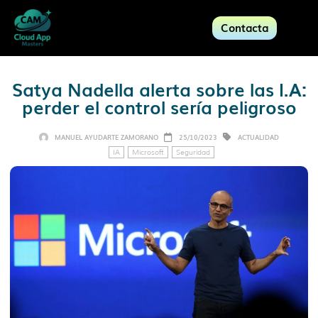
Contacta
Satya Nadella alerta sobre las I.A:
perder el control sería peligroso
MANUEL AYUDARTE ZAMORANO
25/10/2023
ACTUALIDAD
IA
Microsoft
Seguridad