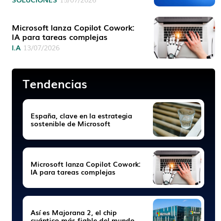
15/07/2026
Microsoft lanza Copilot Cowork:
IA para tareas complejas
I.A
13/07/2026
Tendencias
España, clave en la estrategia
sostenible de Microsoft
Microsoft lanza Copilot Cowork:
IA para tareas complejas
Así es Majorana 2, el chip
cuántico más fiable del mundo