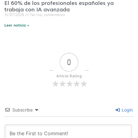
El 60% de los profesionales españoles ya
trabaja con IA avanzada
31/07/2026
No hay comentarios
Leer noticia »
0
Article Rating
Subscribe
Login