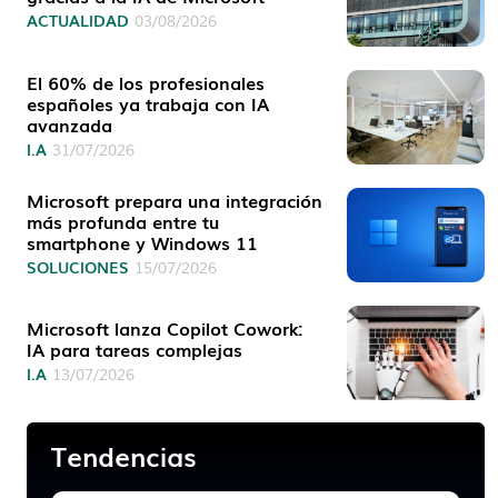
ACTUALIDAD
03/08/2026
El 60% de los profesionales
españoles ya trabaja con IA
avanzada
I.A
31/07/2026
Microsoft prepara una integración
más profunda entre tu
smartphone y Windows 11
SOLUCIONES
15/07/2026
Microsoft lanza Copilot Cowork:
IA para tareas complejas
I.A
13/07/2026
Tendencias