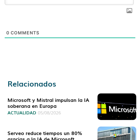
0
COMMENTS
Relacionados
Microsoft y Mistral impulsan la IA
soberana en Europa
ACTUALIDAD
05/08/2026
Serveo reduce tiempos un 80%
gracias a la IA de Microsoft