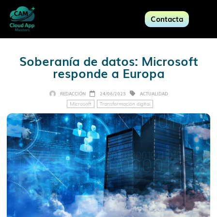
Contacta
Soberanía de datos: Microsoft
responde a Europa
REDACCIÓN
24/06/2025
ACTUALIDAD
Microsoft
Transformación digital