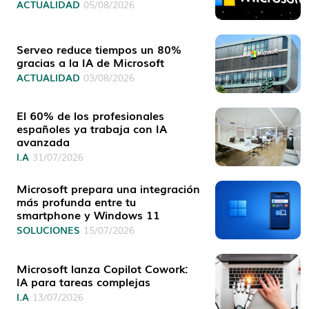
ACTUALIDAD
05/08/2026
Serveo reduce tiempos un 80%
gracias a la IA de Microsoft
ACTUALIDAD
03/08/2026
El 60% de los profesionales
españoles ya trabaja con IA
avanzada
I.A
31/07/2026
Microsoft prepara una integración
más profunda entre tu
smartphone y Windows 11
SOLUCIONES
15/07/2026
Microsoft lanza Copilot Cowork:
IA para tareas complejas
I.A
13/07/2026