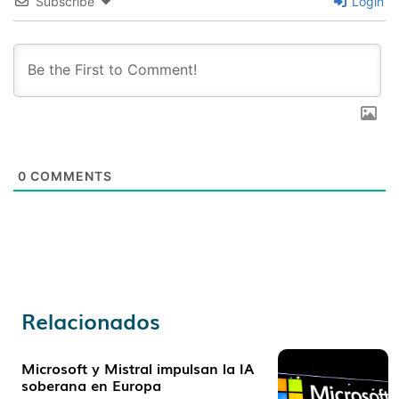
Subscribe
Login
0
COMMENTS
Relacionados
Microsoft y Mistral impulsan la IA
soberana en Europa