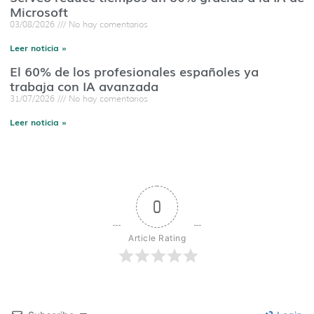
Microsoft
03/08/2026
No hay comentarios
Leer noticia »
El 60% de los profesionales españoles ya
trabaja con IA avanzada
31/07/2026
No hay comentarios
Leer noticia »
0
Article Rating