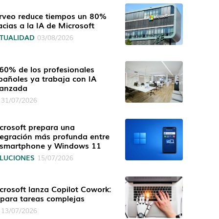
rveo reduce tiempos un 80%
acias a la IA de Microsoft
TUALIDAD
03/08/2026
 60% de los profesionales
pañoles ya trabaja con IA
anzada
31/07/2026
crosoft prepara una
tegración más profunda entre
 smartphone y Windows 11
LUCIONES
15/07/2026
crosoft lanza Copilot Cowork:
 para tareas complejas
13/07/2026