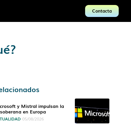
Contacta
ué?
elacionados
crosoft y Mistral impulsan la
 soberana en Europa
TUALIDAD
05/08/2026