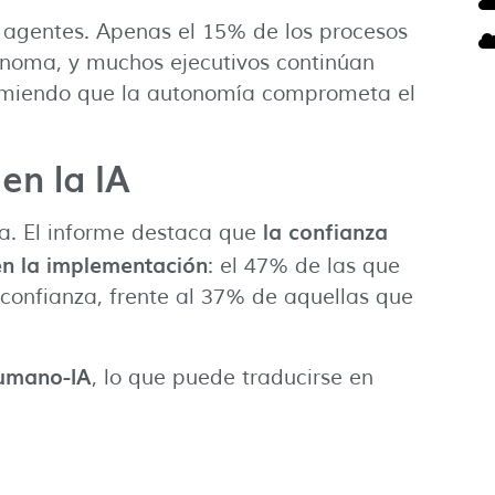
s agentes. Apenas el 15% de los procesos
noma, y muchos ejecutivos continúan
temiendo que la autonomía comprometa el
en la IA
la confianza
a. El informe destaca que
n la implementación
: el 47% de las que
 confianza, frente al 37% de aquellas que
humano-IA
, lo que puede traducirse en