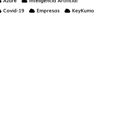
Azure
Inteligencia Artificial
Covid-19
Empresas
KeyKumo