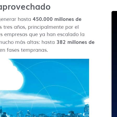
saprovechado
450.000 millones de
 generar hasta
 tres años, principalmente por el
as empresas que ya han escalado la
382 millones de
 mucho más altas: hasta
en fases tempranas.