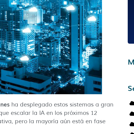
M
S
ones
ha desplegado estos sistemas a gran
que escalar la IA en los próximos 12
tiva, pero la mayoría aún está en fase