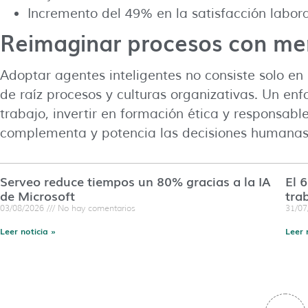
Incremento del 49% en la satisfacción labora
Reimaginar procesos con ment
Adoptar agentes inteligentes no consiste solo en 
de raíz procesos y culturas organizativas. Un enfo
trabajo, invertir en formación ética y responsabl
complementa y potencia las decisiones humanas
Serveo reduce tiempos un 80% gracias a la IA
El 
de Microsoft
tra
03/08/2026
No hay comentarios
31/0
Leer noticia »
Leer 