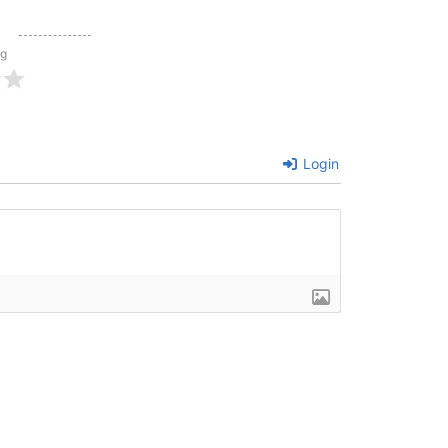
ng
Login