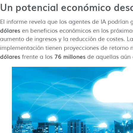
Un potencial económico de
El informe revela que los agentes de IA podrían
dólares
en beneficios económicos en los próximos
aumento de ingresos y la reducción de costes. L
implementación tienen proyecciones de retorno
dólares
76 millones
frente a los
de aquellas aún 