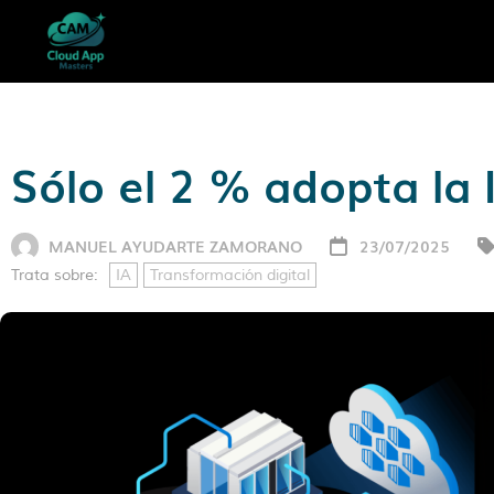
Sólo el 2 % adopta la 
MANUEL AYUDARTE ZAMORANO
23/07/2025
Trata sobre:
IA
Transformación digital