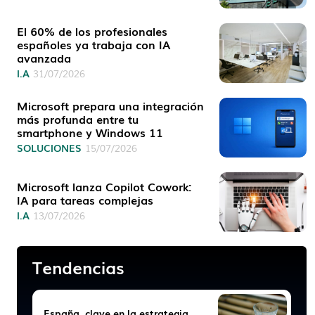
El 60% de los profesionales
españoles ya trabaja con IA
avanzada
I.A
31/07/2026
Microsoft prepara una integración
más profunda entre tu
smartphone y Windows 11
SOLUCIONES
15/07/2026
Microsoft lanza Copilot Cowork:
IA para tareas complejas
I.A
13/07/2026
Tendencias
España, clave en la estrategia