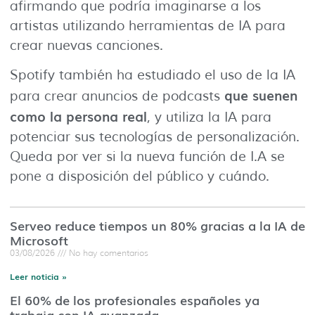
afirmando que podría imaginarse a los
artistas utilizando herramientas de IA para
crear nuevas canciones.
Spotify también ha estudiado el uso de la IA
que suenen
para crear anuncios de podcasts
como la persona real
, y utiliza la IA para
potenciar sus tecnologías de personalización.
Queda por ver si la nueva función de I.A se
pone a disposición del público y cuándo.
Serveo reduce tiempos un 80% gracias a la IA de
Microsoft
03/08/2026
No hay comentarios
Leer noticia »
El 60% de los profesionales españoles ya
trabaja con IA avanzada