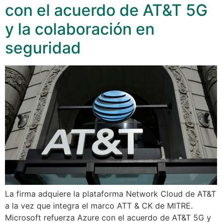
con el acuerdo de AT&T 5G
y la colaboración en
seguridad
La firma adquiere la plataforma Network Cloud de AT&T
a la vez que integra el marco ATT & CK de MITRE.
Microsoft refuerza Azure con el acuerdo de AT&T 5G y