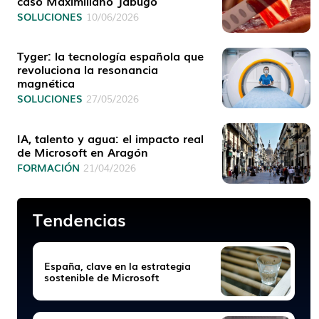
caso Maximiliano Jabugo
SOLUCIONES
10/06/2026
Tyger: la tecnología española que
revoluciona la resonancia
magnética
SOLUCIONES
27/05/2026
IA, talento y agua: el impacto real
de Microsoft en Aragón
FORMACIÓN
21/04/2026
Tendencias
España, clave en la estrategia
sostenible de Microsoft