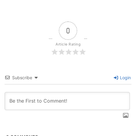
0
Article Rating
Subscribe
Login