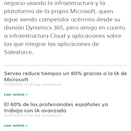
negocio usando la infraestructura y la
plataforma de la propia Microsoft, quien
sigue siendo competidor acérrimo desde su
división Dynamics 365, pero amigo en cuanto
a infraestructura Cloud y aplicaciones sobre
las que integrar las aplicaciones de
Salesforce.
Serveo reduce tiempos un 80% gracias a la IA de
Microsoft
03/08/2026
No hay comentarios
Leer noticia »
El 60% de los profesionales españoles ya
trabaja con IA avanzada
31/07/2026
No hay comentarios
Leer noticia »