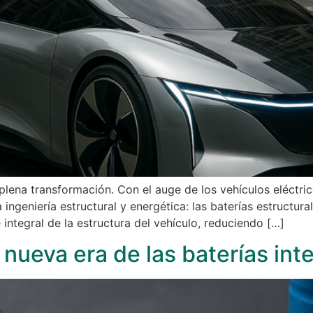
n plena transformación. Con el auge de los vehículos eléctri
 ingeniería estructural y energética: las baterías estructur
integral de la estructura del vehículo, reduciendo […]
la nueva era de las baterías int