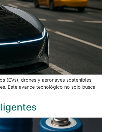
cos (EVs), drones y aeronaves sostenibles,
ales. Este avance tecnológico no solo busca
eligentes