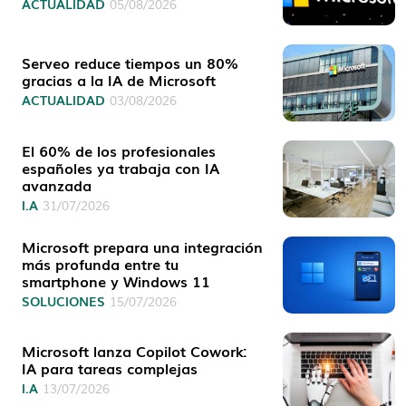
ACTUALIDAD
05/08/2026
Serveo reduce tiempos un 80%
gracias a la IA de Microsoft
ACTUALIDAD
03/08/2026
El 60% de los profesionales
españoles ya trabaja con IA
avanzada
I.A
31/07/2026
Microsoft prepara una integración
más profunda entre tu
smartphone y Windows 11
SOLUCIONES
15/07/2026
Microsoft lanza Copilot Cowork:
IA para tareas complejas
I.A
13/07/2026