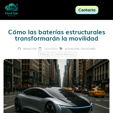
Contacta
Cómo las baterías estructurales
transformarán la movilidad
REDACCIÓN
12/11/2025
ACTUALIDAD
,
SOLUCIONES
Baterías
Coches eléctricos