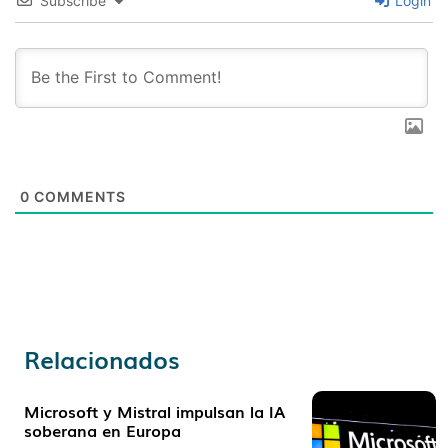
Subscribe
Login
0
COMMENTS
Relacionados
Microsoft y Mistral impulsan la IA
soberana en Europa