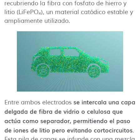
recubriendo la fibra con fosfato de hierro y
litio (LiFePO₄), un material catódico estable y
ampliamente utilizado.
se intercala una capa
Entre ambos electrodos
delgada de fibra de vidrio o celulosa que
actúa como separador, permitiendo el paso
de iones de litio pero evitando cortocircuitos
.
Esta pila de capas se infunde con una mezcla