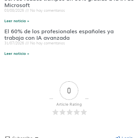
Microsoft
03/08/2026
No hay comentarios
Leer noticia »
El 60% de los profesionales españoles ya
trabaja con IA avanzada
31/07/2026
No hay comentarios
Leer noticia »
0
Article Rating