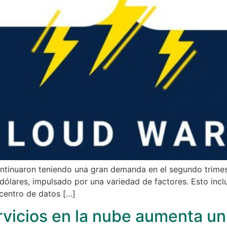
continuaron teniendo una gran demanda en el segundo trime
 dólares, impulsado por una variedad de factores. Esto incl
 centro de datos […]
rvicios en la nube aumenta un