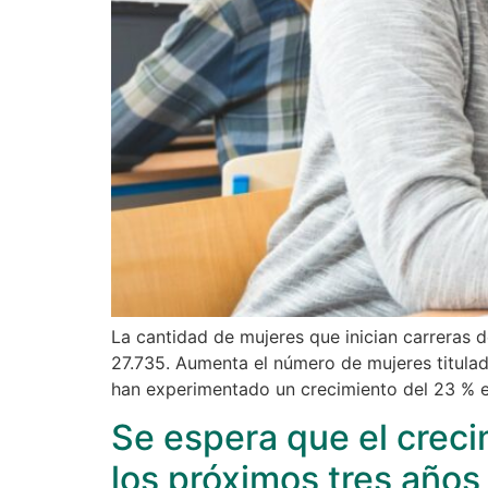
La cantidad de mujeres que inician carreras 
27.735. Aumenta el número de mujeres titulad
han experimentado un crecimiento del 23 % 
Se espera que el creci
los próximos tres años