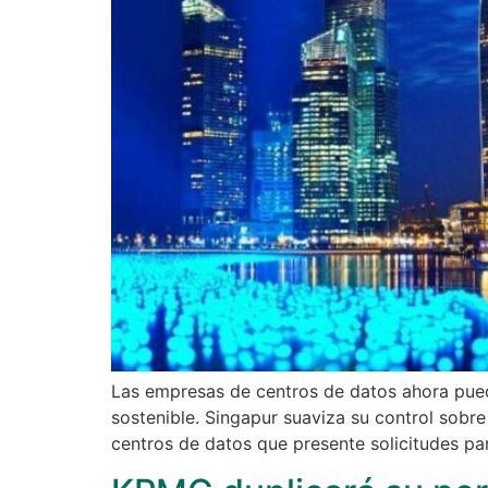
Las empresas de centros de datos ahora puede
sostenible. Singapur suaviza su control sobre
centros de datos que presente solicitudes pa