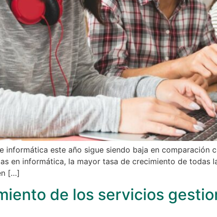
de informática este año sigue siendo baja en comparación c
as en informática, la mayor tasa de crecimiento de todas l
en […]
miento de los servicios gesti