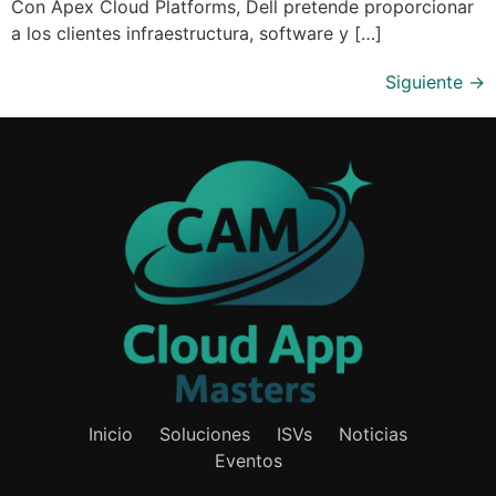
Con Apex Cloud Platforms, Dell pretende proporcionar
a los clientes infraestructura, software y […]
Siguiente
→
Inicio
Soluciones
ISVs
Noticias
Eventos