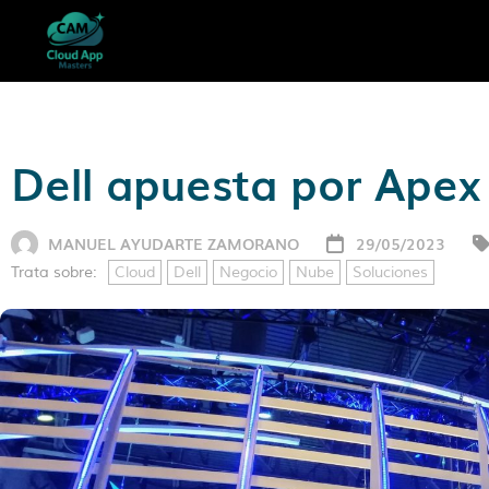
Dell apuesta por Apex 
MANUEL AYUDARTE ZAMORANO
29/05/2023
Trata sobre:
Cloud
Dell
Negocio
Nube
Soluciones