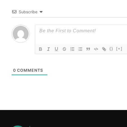
Subscribe
{}
[+]
0
COMMENTS