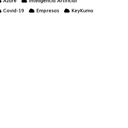
Azure
Inteligencia Artificial
Covid-19
Empresas
KeyKumo