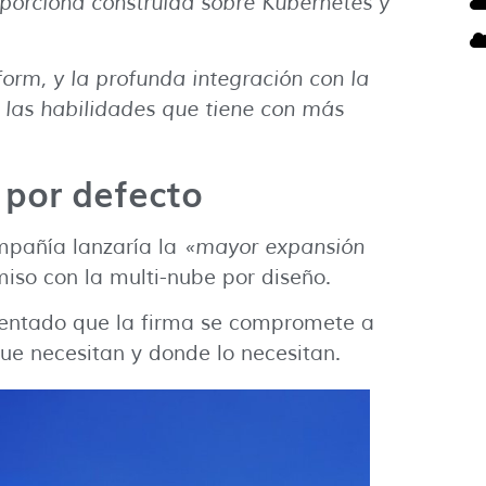
porciona construida sobre Kubernetes y
rm, y la profunda integración con la
r las habilidades que tiene con más
 por defecto
mpañía lanzaría la
«mayor expansión
so con la multi-nube por diseño.
mentado que la firma se compromete a
 que necesitan y donde lo necesitan.