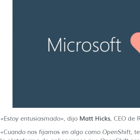
Matt Hicks
«Estoy entusiasmado»
, dijo
, CEO de 
«
Cuando nos fijamos en algo como OpenShift, t