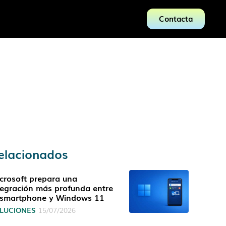
Contacta
elacionados
crosoft prepara una
tegración más profunda entre
 smartphone y Windows 11
LUCIONES
15/07/2026