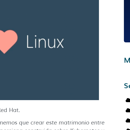
M
S
Red Hat.
enemos que crear este matrimonio entre