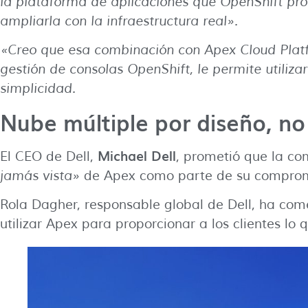
la plataforma de aplicaciones que OpenShift pro
ampliarla con la infraestructura real».
«Creo que esa combinación con Apex Cloud Platfo
gestión de consolas OpenShift, le permite utiliza
simplicidad.
Nube múltiple por diseño, no
Michael Dell
El CEO de Dell,
, prometió que la co
jamás vista»
de Apex como parte de su compromi
Rola Dagher, responsable global de Dell, ha co
utilizar Apex para proporcionar a los clientes lo