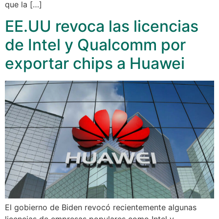
que la […]
EE.UU revoca las licencias
de Intel y Qualcomm por
exportar chips a Huawei
El gobierno de Biden revocó recientemente algunas