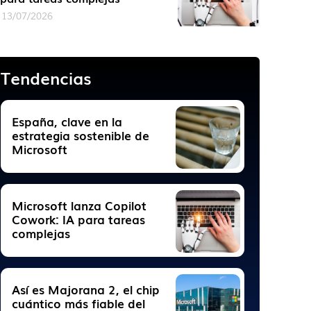
13/07/2026
Tendencias
España, clave en la
estrategia sostenible de
Microsoft
Microsoft lanza Copilot
Cowork: IA para tareas
complejas
Así es Majorana 2, el chip
cuántico más fiable del