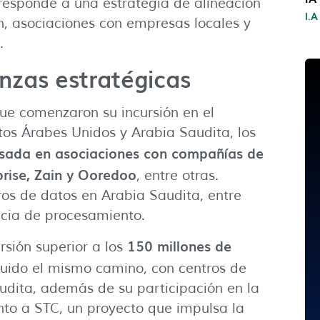
responde a una estrategia de alineación
I.A
n, asociaciones con empresas locales y
.
anzas estratégicas
ue comenzaron su incursión en el
os Árabes Unidos y Arabia Saudita, los
sada en asociaciones con compañías de
rise, Zain y Ooredoo
, entre otras.
ros de datos en Arabia Saudita, entre
encia de procesamiento.
150 millones de
rsión superior a los
uido el mismo camino, con centros de
udita, además de su participación en la
to a STC, un proyecto que impulsa la