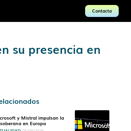
Contacta
n su presencia en
elacionados
crosoft y Mistral impulsan la
 soberana en Europa
TUALIDAD
05/08/2026