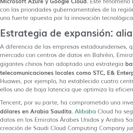
Microsoft Azure y Google Cloud
. Este fenómeno 
con las prioridades gubernamentales de la regió
una fuerte apuesta por la innovación tecnológica
Estrategia de expansión: ali
A diferencia de las empresas estadounidenses, q
mercado con centros de datos en Bahréin, Emirat
ba
gigantes chinos han adoptado una estrategia
telecomunicaciones locales como STC, E& Enterp
Huawei, por ejemplo, ha establecido cuatro cent
ellos uno de baja latencia que optimiza la efici
Tencent, por su parte, ha comprometido una inve
dólares en Arabia Saudita
.
Alibaba
Cloud ha seg
datos en los Emiratos Árabes Unidos y Arabia Sa
creación de Saudi Cloud Computing Company jun