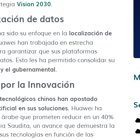
Vision 2030
ategia
.
zación de datos
localización de
ha sido su enfoque en la
Huawei han trabajado en estrecha
a garantizar que sus plataformas
atos. Esto les ha permitido consolidar su
 y el gubernamental
.
M
a por la Innovación
 tecnológicos chinos han apostado
S
ificial en sus soluciones
. Huawei ha
a árabe que prometen reducir en un 40%
bia Saudita, un avance que demuestra la
us tecnologías en función de las