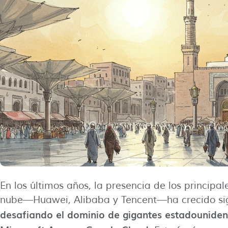
En los últimos años, la presencia de los principal
nube—Huawei, Alibaba y Tencent—ha crecido sig
desafiando el dominio de gigantes estadounid