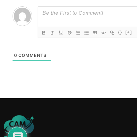
{}
[+]
0
COMMENTS