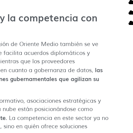
y la competencia con
gión de Oriente Medio también se ve
e facilita acuerdos diplomáticos y
Mientras que los proveedores
las
 en cuanto a gobernanza de datos,
ones gubernamentales que agilizan su
rmativo, asociaciones estratégicas y
la nube están posicionándose como
nte
. La competencia en este sector ya no
 sino en quién ofrece soluciones