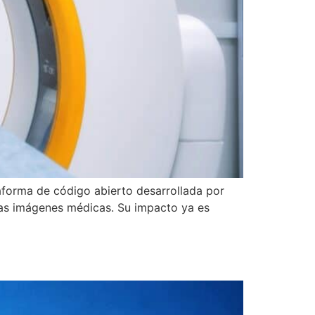
aforma de código abierto desarrollada por
las imágenes médicas. Su impacto ya es
a