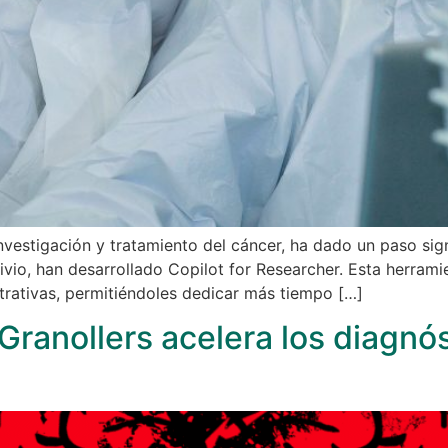
 investigación y tratamiento del cáncer, ha dado un paso si
vio, han desarrollado Copilot for Researcher. Esta herrami
strativas, permitiéndoles dedicar más tiempo […]
Granollers acelera los diagnós