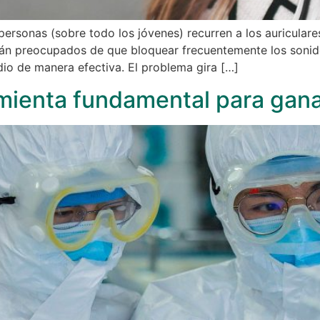
rsonas (sobre todo los jóvenes) recurren a los auriculare
stán preocupados de que bloquear frecuentemente los soni
dio de manera efectiva. El problema gira […]
amienta fundamental para gana