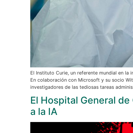
El Instituto Curie, un referente mundial en la
En colaboración con Microsoft y su socio Witi
investigadores de las tediosas tareas admini
El Hospital General de 
a la IA