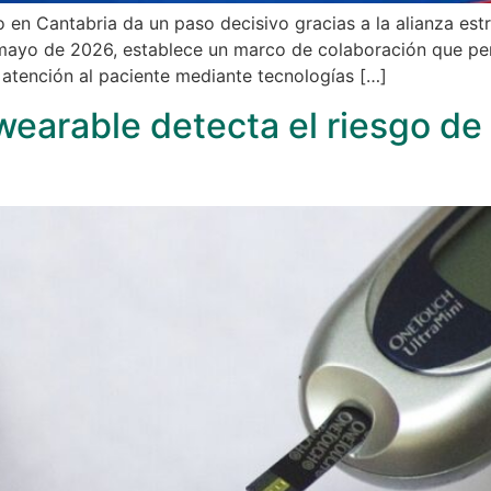
io en Cantabria da un paso decisivo gracias a la alianza est
mayo de 2026, establece un marco de colaboración que perm
 atención al paciente mediante tecnologías […]
earable detecta el riesgo de 