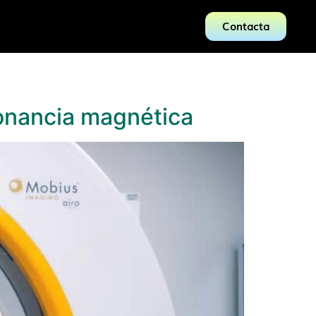
Contacta
sonancia magnética