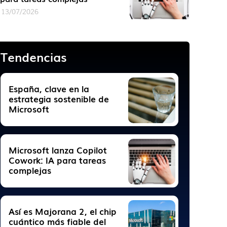
13/07/2026
Tendencias
España, clave en la
estrategia sostenible de
Microsoft
Microsoft lanza Copilot
Cowork: IA para tareas
complejas
Así es Majorana 2, el chip
cuántico más fiable del