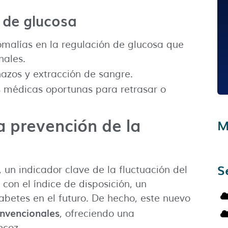
 de glucosa
omalías en la regulación de glucosa que
nales.
hazos y extracción de sangre.
s médicas oportunas para retrasar o
a prevención de la
M
S
, un indicador clave de la fluctuación del
con el índice de disposición, un
abetes en el futuro. De hecho, este nuevo
onvencionales
, ofreciendo una
ecoz.