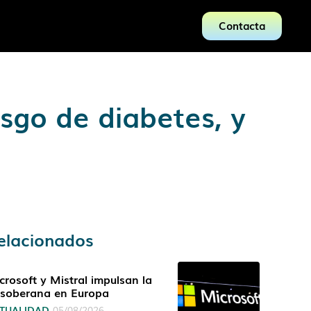
Contacta
sgo de diabetes, y
elacionados
crosoft y Mistral impulsan la
 soberana en Europa
TUALIDAD
05/08/2026