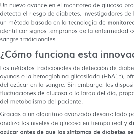
Un nuevo avance en el monitoreo de glucosa pro
detecta el riesgo de diabetes. Investigadores de
monitore
un método basado en la tecnología de
identificar signos tempranos de la enfermedad co
sangre tradicionales.
¿Cómo funciona esta innova
Los métodos tradicionales de detección de diab
ayunas o la hemoglobina glicosilada (HbA1c), ofr
del azúcar en la sangre. Sin embargo, los dispo
fluctuaciones de glucosa a lo largo del día, pr
del metabolismo del paciente.
Gracias a un algoritmo avanzado desarrollado por
d
analiza los niveles de glucosa en tiempo real y
azúcar antes de que los síntomas de diabetes se