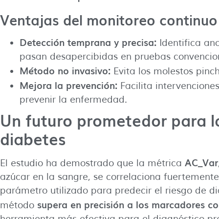
Ventajas del monitoreo continuo
Detección temprana y precisa:
Identifica an
pasan desapercibidas en pruebas convencio
Método no invasivo:
Evita los molestos pinc
Mejora la prevención:
Facilita intervencione
prevenir la enfermedad.
Un futuro prometedor para l
diabetes
AC_Var
El estudio ha demostrado que la métrica
azúcar en la sangre, se correlaciona fuertemente 
parámetro utilizado para predecir el riesgo de di
supera en precisión a los marcadores c
método
herramienta más efectiva para el diagnóstico pr