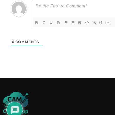
{}
[+]
0
COMMENTS