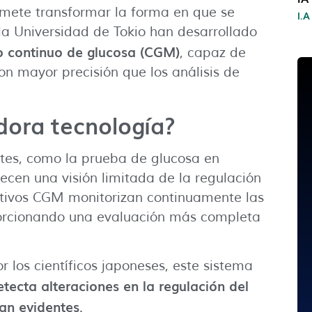
mete transformar la forma en que se
I.A
 la Universidad de Tokio han desarrollado
o continuo de glucosa (CGM)
, capaz de
n mayor precisión que los análisis de
dora tecnología?
etes, como la prueba de glucosa en
ecen una visión limitada de la regulación
sitivos CGM monitorizan continuamente las
oporcionando una evaluación más completa
 los científicos japoneses, este sistema
etecta alteraciones en la regulación del
an evidentes
.