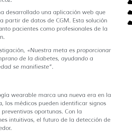
 ha desarrollado una aplicación web que
 a partir de datos de CGM. Esta solución
tanto pacientes como profesionales de la
n.
estigación,
«Nuestra meta es proporcionar
mprano de la diabetes, ayudando a
edad se manifieste”
.
logía wearable marca una nueva era en la
a, los médicos pueden identificar signos
preventivas oportunas. Con la
s intuitivas, el futuro de la detección de
edor.