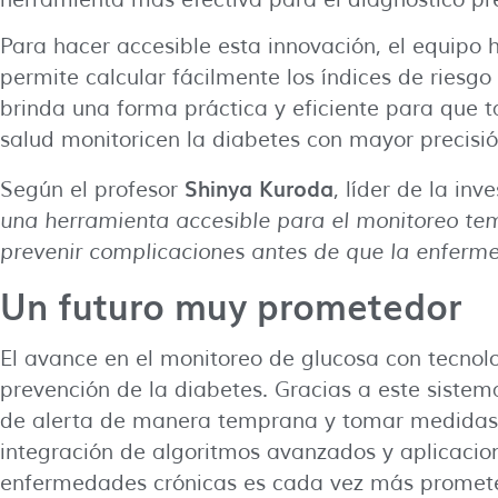
Para hacer accesible esta innovación, el equipo
permite calcular fácilmente los índices de riesgo
brinda una forma práctica y eficiente para que 
salud monitoricen la diabetes con mayor precisió
Shinya Kuroda
Según el profesor
, líder de la inv
una herramienta accesible para el monitoreo te
prevenir complicaciones antes de que la enferm
Un futuro muy prometedor
El avance en el monitoreo de glucosa con tecno
prevención de la diabetes. Gracias a este sistem
de alerta de manera temprana y tomar medidas 
integración de algoritmos avanzados y aplicacione
enfermedades crónicas es cada vez más promet