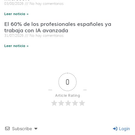
03/08/2026
No hay comentarios
Leer noticia »
El 60% de los profesionales españoles ya
trabaja con IA avanzada
31/07/2026
No hay comentarios
Leer noticia »
0
Article Rating
Subscribe
Login