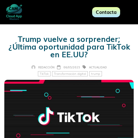
Contacta
Trump vuelve a sorprender;
¿Última oportunidad para TikTok
en EE.UU?
REDACCIÓN
06/05/2025
ACTUALIDAD
TikTok
Transformación digital
trump