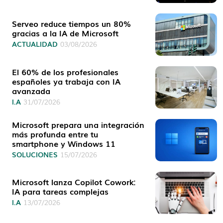
Serveo reduce tiempos un 80%
gracias a la IA de Microsoft
ACTUALIDAD
03/08/2026
El 60% de los profesionales
españoles ya trabaja con IA
avanzada
I.A
31/07/2026
Microsoft prepara una integración
más profunda entre tu
smartphone y Windows 11
SOLUCIONES
15/07/2026
Microsoft lanza Copilot Cowork:
IA para tareas complejas
I.A
13/07/2026