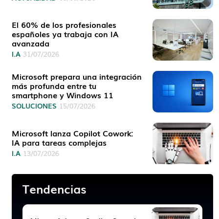
El 60% de los profesionales
españoles ya trabaja con IA
avanzada
I.A
31/07/2026
Microsoft prepara una integración
más profunda entre tu
smartphone y Windows 11
SOLUCIONES
15/07/2026
Microsoft lanza Copilot Cowork:
IA para tareas complejas
I.A
13/07/2026
Tendencias