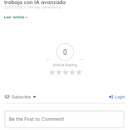
trabaja con IA avanzada
31/07/2026
No hay comentarios
Leer noticia »
0
Article Rating
Subscribe
Login