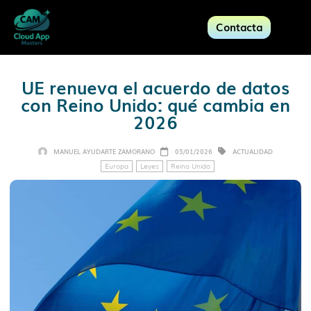
Contacta
UE renueva el acuerdo de datos
con Reino Unido: qué cambia en
2026
MANUEL AYUDARTE ZAMORANO
05/01/2026
ACTUALIDAD
Europa
Leyes
Reino Unido