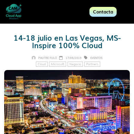
Contacta
14-18 julio en Las Vegas, MS-
Inspire 100% Cloud
PAUTRE FULÓ
17/06/2019
EVENTOS
Cloud
Microsoft
Negocio
Partners