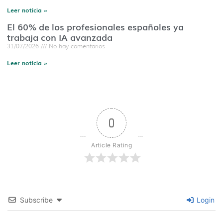
Leer noticia »
El 60% de los profesionales españoles ya
trabaja con IA avanzada
31/07/2026
No hay comentarios
Leer noticia »
0
Article Rating
Subscribe
Login