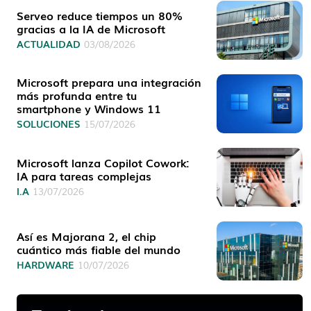
Serveo reduce tiempos un 80%
gracias a la IA de Microsoft
ACTUALIDAD
03/08/2026
Microsoft prepara una integración
más profunda entre tu
smartphone y Windows 11
SOLUCIONES
15/07/2026
Microsoft lanza Copilot Cowork:
IA para tareas complejas
I.A
13/07/2026
Así es Majorana 2, el chip
cuántico más fiable del mundo
HARDWARE
10/07/2026