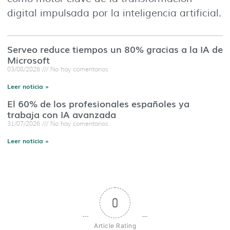
digital impulsada por la inteligencia artificial.
Serveo reduce tiempos un 80% gracias a la IA de
Microsoft
03/08/2026
No hay comentarios
Leer noticia »
El 60% de los profesionales españoles ya
trabaja con IA avanzada
31/07/2026
No hay comentarios
Leer noticia »
0
Article Rating