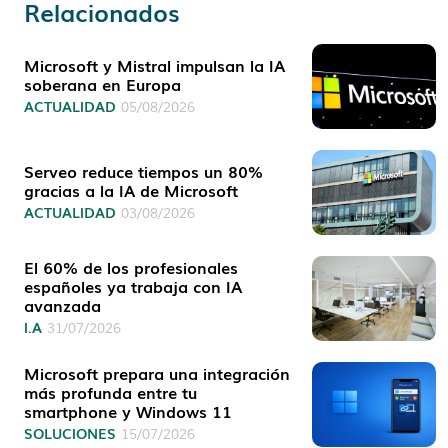
Relacionados
Microsoft y Mistral impulsan la IA
soberana en Europa
ACTUALIDAD
05/08/2026
Serveo reduce tiempos un 80%
gracias a la IA de Microsoft
ACTUALIDAD
03/08/2026
El 60% de los profesionales
españoles ya trabaja con IA
avanzada
I.A
31/07/2026
Microsoft prepara una integración
más profunda entre tu
smartphone y Windows 11
SOLUCIONES
15/07/2026