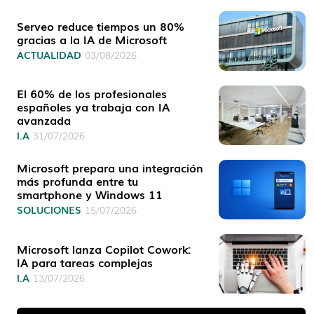
Serveo reduce tiempos un 80%
gracias a la IA de Microsoft
ACTUALIDAD
03/08/2026
El 60% de los profesionales
españoles ya trabaja con IA
avanzada
I.A
31/07/2026
Microsoft prepara una integración
más profunda entre tu
smartphone y Windows 11
SOLUCIONES
15/07/2026
Microsoft lanza Copilot Cowork:
IA para tareas complejas
I.A
13/07/2026