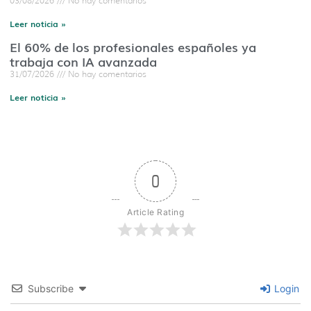
03/08/2026
No hay comentarios
Leer noticia »
El 60% de los profesionales españoles ya
trabaja con IA avanzada
31/07/2026
No hay comentarios
Leer noticia »
0
Article Rating
Subscribe
Login