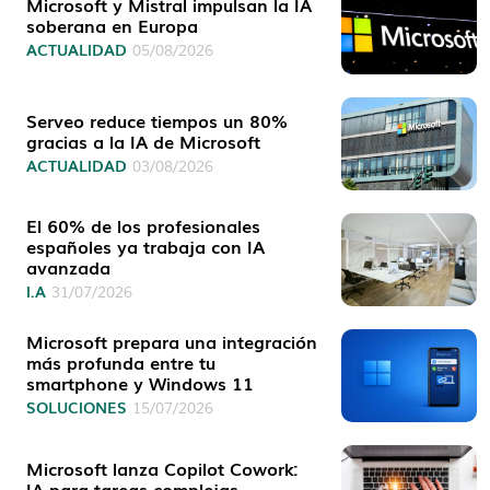
Microsoft y Mistral impulsan la IA
soberana en Europa
ACTUALIDAD
05/08/2026
Serveo reduce tiempos un 80%
gracias a la IA de Microsoft
ACTUALIDAD
03/08/2026
El 60% de los profesionales
españoles ya trabaja con IA
avanzada
I.A
31/07/2026
Microsoft prepara una integración
más profunda entre tu
smartphone y Windows 11
SOLUCIONES
15/07/2026
Microsoft lanza Copilot Cowork:
IA para tareas complejas