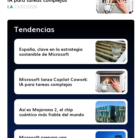
I.A
13/07/2026
Tendencias
España, clave en la estrategia
sostenible de Microsoft
Microsoft lanza Copilot Cowork:
IA para tareas complejas
Así es Majorana 2, el chip
cuántico más fiable del mundo
Microsoft prepara una