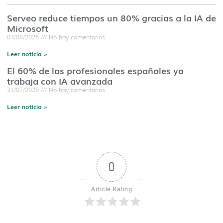
Serveo reduce tiempos un 80% gracias a la IA de
Microsoft
03/08/2026
No hay comentarios
Leer noticia »
El 60% de los profesionales españoles ya
trabaja con IA avanzada
31/07/2026
No hay comentarios
Leer noticia »
0
Article Rating