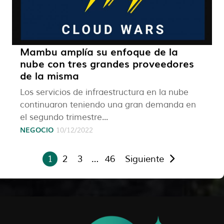
Mambu amplía su enfoque de la
nube con tres grandes proveedores
de la misma
Los servicios de infraestructura en la nube
continuaron teniendo una gran demanda en
el segundo trimestre...
NEGOCIO
10/12/2022
1
2
3
…
46
Siguiente