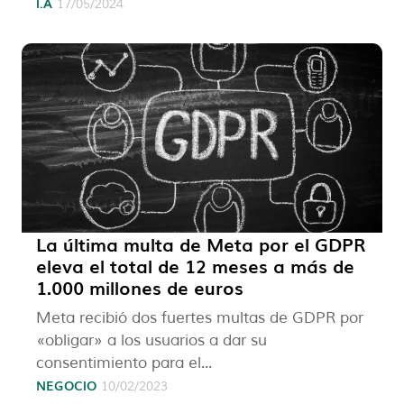
I.A
17/05/2024
La última multa de Meta por el GDPR
eleva el total de 12 meses a más de
1.000 millones de euros
Meta recibió dos fuertes multas de GDPR por
«obligar» a los usuarios a dar su
consentimiento para el...
NEGOCIO
10/02/2023