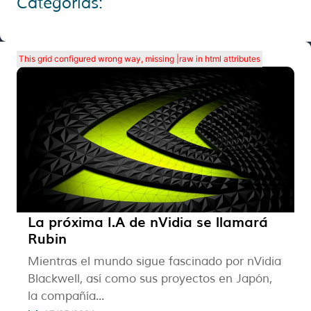
Categorías:
This grid configured wrong way, missing |raw in html attributes
La próxima I.A de nVidia se llamará
Rubin
Mientras el mundo sigue fascinado por nVidia
Blackwell, así como sus proyectos en Japón,
la compañía...