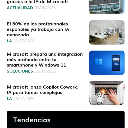
gracias a la IA de Microsoft
ACTUALIDAD
03/08/2026
El 60% de los profesionales
españoles ya trabaja con IA
avanzada
I.A
31/07/2026
Microsoft prepara una integración
más profunda entre tu
smartphone y Windows 11
SOLUCIONES
15/07/2026
Microsoft lanza Copilot Cowork:
IA para tareas complejas
I.A
13/07/2026
Tendencias