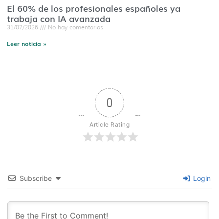
El 60% de los profesionales españoles ya
trabaja con IA avanzada
31/07/2026
No hay comentarios
Leer noticia »
0
Article Rating
Subscribe
Login