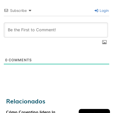
Subscribe
Login
0
COMMENTS
Relacionados
Cómo Cosentino lidera la