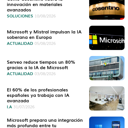
innovación en materiales
avanzados
SOLUCIONES
10/08/2026
Microsoft y Mistral impulsan la IA
soberana en Europa
ACTUALIDAD
05/08/2026
Serveo reduce tiempos un 80%
gracias a la IA de Microsoft
ACTUALIDAD
03/08/2026
El 60% de los profesionales
españoles ya trabaja con IA
avanzada
I.A
31/07/2026
Microsoft prepara una integración
más profunda entre tu