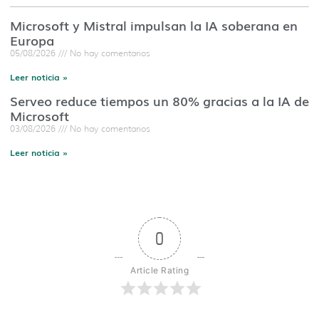
Microsoft y Mistral impulsan la IA soberana en
Europa
05/08/2026
No hay comentarios
Leer noticia »
Serveo reduce tiempos un 80% gracias a la IA de
Microsoft
03/08/2026
No hay comentarios
Leer noticia »
0
Article Rating