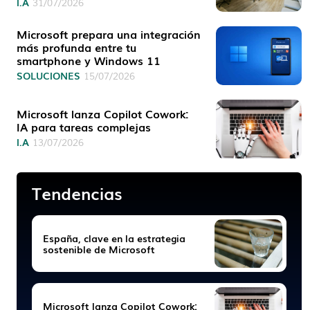
I.A
31/07/2026
Microsoft prepara una integración
más profunda entre tu
smartphone y Windows 11
SOLUCIONES
15/07/2026
Microsoft lanza Copilot Cowork:
IA para tareas complejas
I.A
13/07/2026
Tendencias
España, clave en la estrategia
sostenible de Microsoft
Microsoft lanza Copilot Cowork: