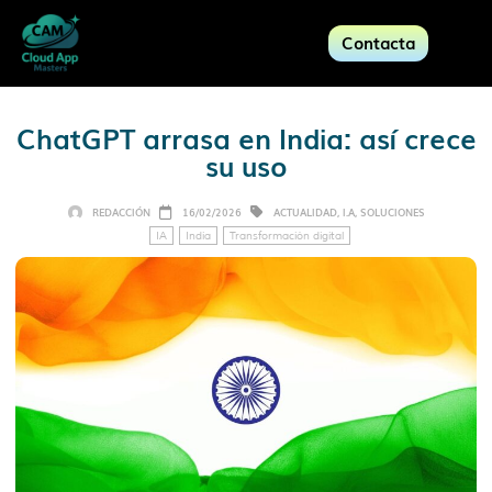
Contacta
ChatGPT arrasa en India: así crece
su uso
REDACCIÓN
16/02/2026
ACTUALIDAD
,
I.A
,
SOLUCIONES
IA
India
Transformación digital