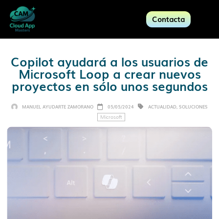
Contacta
Copilot ayudará a los usuarios de
Microsoft Loop a crear nuevos
proyectos en sólo unos segundos
MANUEL AYUDARTE ZAMORANO
05/05/2024
ACTUALIDAD
,
SOLUCIONES
Microsoft