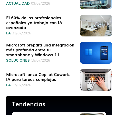
ACTUALIDAD
03/08/2026
El 60% de los profesionales
españoles ya trabaja con IA
avanzada
I.A
31/07/2026
Microsoft prepara una integración
más profunda entre tu
smartphone y Windows 11
SOLUCIONES
15/07/2026
Microsoft lanza Copilot Cowork:
IA para tareas complejas
I.A
13/07/2026
Tendencias