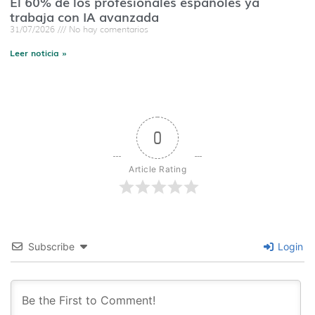
El 60% de los profesionales españoles ya
trabaja con IA avanzada
31/07/2026
No hay comentarios
Leer noticia »
0
Article Rating
Subscribe
Login