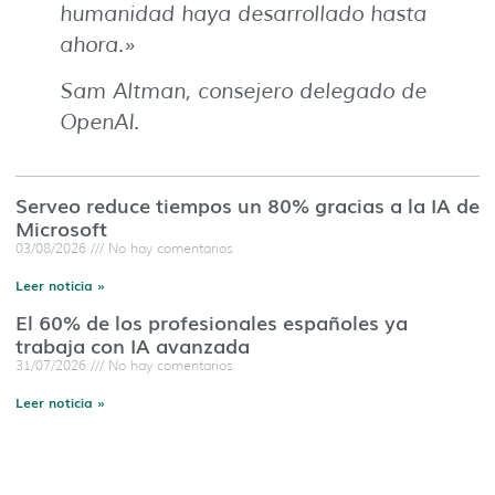
humanidad haya desarrollado hasta
ahora.»
Sam Altman, consejero delegado de
OpenAI.
Serveo reduce tiempos un 80% gracias a la IA de
Microsoft
03/08/2026
No hay comentarios
Leer noticia »
El 60% de los profesionales españoles ya
trabaja con IA avanzada
31/07/2026
No hay comentarios
Leer noticia »