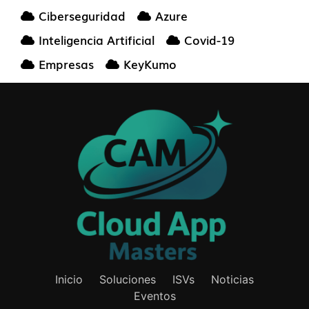
Ciberseguridad
Azure
Inteligencia Artificial
Covid-19
Empresas
KeyKumo
Inicio
Soluciones
ISVs
Noticias
Eventos