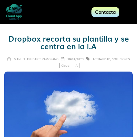
Contacta
Dropbox recorta su plantilla y se
centra en la I.A
MANUEL AYUDARTE ZAMORANO
30/04/2023
ACTUALIDAD
,
SOLUCIONES
Cloud
IA