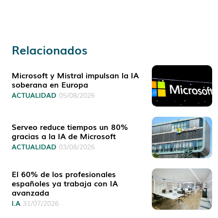
Relacionados
Microsoft y Mistral impulsan la IA
soberana en Europa
ACTUALIDAD
05/08/2026
Serveo reduce tiempos un 80%
gracias a la IA de Microsoft
ACTUALIDAD
03/08/2026
El 60% de los profesionales
españoles ya trabaja con IA
avanzada
I.A
31/07/2026